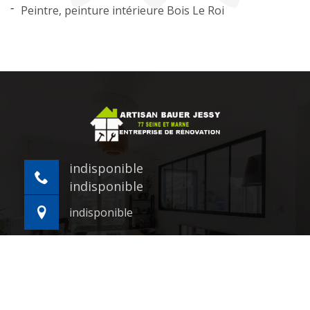
Peintre, peinture intérieure Bois Le Roi
indisponible
indisponible
indisponible
©2021 - 2026 Tout droit réservé -
Mentions légales