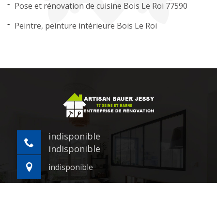
Pose et rénovation de cuisine Bois Le Roi 77590
Peintre, peinture intérieure Bois Le Roi
indisponible
indisponible
indisponible