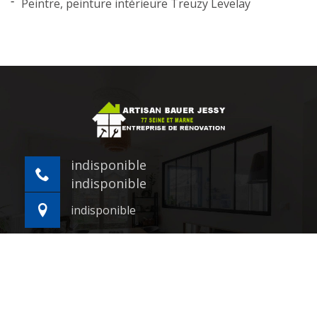
Peintre, peinture intérieure Treuzy Levelay
indisponible
indisponible
indisponible
©2021 - 2026 Tout droit réservé -
Mentions légales