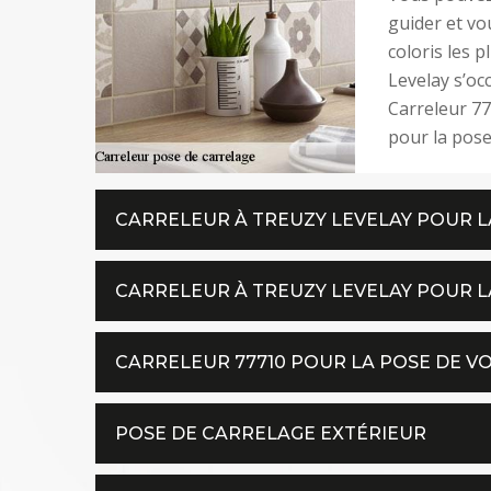
guider et vo
coloris les 
Levelay s’oc
Carreleur 77
pour la pose
CARRELEUR À TREUZY LEVELAY POUR L
CARRELEUR À TREUZY LEVELAY POUR L
CARRELEUR 77710 POUR LA POSE DE V
POSE DE CARRELAGE EXTÉRIEUR