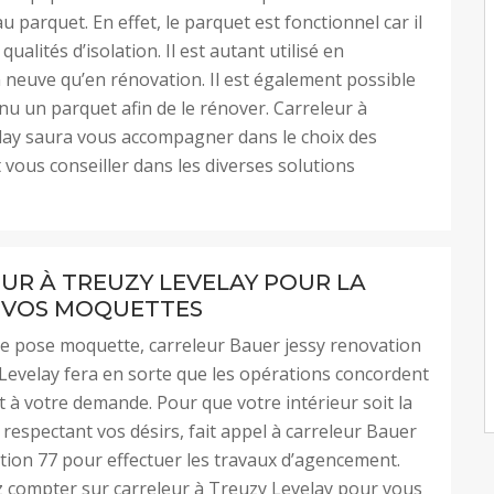
u parquet. En effet, le parquet est fonctionnel car il
ualités d’isolation. Il est autant utilisé en
 neuve qu’en rénovation. Il est également possible
nu un parquet afin de le rénover. Carreleur à
lay saura vous accompagner dans le choix des
 vous conseiller dans les diverses solutions
UR À TREUZY LEVELAY POUR LA
 VOS MOQUETTES
e pose moquette, carreleur Bauer jessy renovation
Levelay fera en sorte que les opérations concordent
 à votre demande. Pour que votre intérieur soit la
 respectant vos désirs, fait appel à carreleur Bauer
tion 77 pour effectuer les travaux d’agencement.
 compter sur carreleur à Treuzy Levelay pour vous