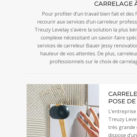
CARRELAGE À
Pour profiter d’un travail bien fait et des
recourir aux services d’un carreleur profe
Treuzy Levelay s’avère la solution la plus bé
complexe nécessitant un savoir-faire spéc
services de carreleur Bauer jessy renovatio
hauteur de vos attentes. De plus, carreleu
professionnels sur le choix de carrela
CARRELE
POSE DE
L’entreprise
Treuzy Level
très grande 
dispose d’un