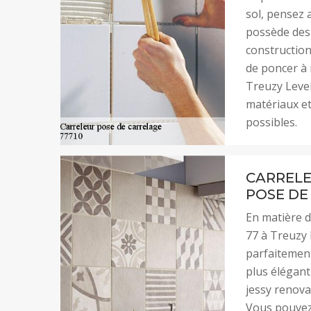
sol, pensez a
possède des q
construction
de poncer à 
Treuzy Leve
matériaux et
possibles.
CARRELE
POSE DE
En matière d
77 à Treuzy 
parfaitement
plus élégant
jessy renova
Vous pouvez