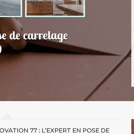
se de carrelage
0
VATION 77 : L’EXPERT EN POSE DE