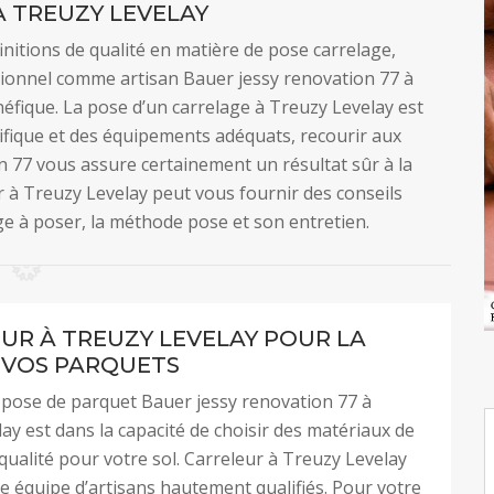
 TREUZY LEVELAY
 finitions de qualité en matière de pose carrelage,
ssionnel comme artisan Bauer jessy renovation 77 à
néfique. La pose d’un carrelage à Treuzy Levelay est
ifique et des équipements adéquats, recourir aux
n 77 vous assure certainement un résultat sûr à la
r à Treuzy Levelay peut vous fournir des conseils
ge à poser, la méthode pose et son entretien.
UR À TREUZY LEVELAY POUR LA
 VOS PARQUETS
 pose de parquet Bauer jessy renovation 77 à
ay est dans la capacité de choisir des matériaux de
qualité pour votre sol. Carreleur à Treuzy Levelay
e équipe d’artisans hautement qualifiés. Pour votre