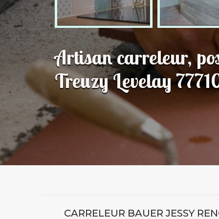
Artisan carreleur, po
Treuzy Levelay 7771
CARRELEUR BAUER JESSY RENO