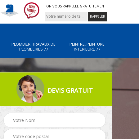
ON VOUS RAPPELLE GRATUITEMENT
PLOMBIER, TRAVAUX DE
PEINTRE, PEINTURE
PLOMBERIES 77
INTÉRIEURE 77
DEVIS GRATUIT
x de
Peintre, peinture
Rénovation de maiso
intérieure 77
77