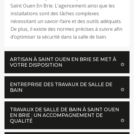
Saint Ouen En Brie. L’agencement ainsi que les
installations sont des tâches complexes
nécessitant un savoir-faire et des outils adéquats.
De plus, il existe des normes précises à suivre afin
d’optimiser la sécurité dans la salle de bain.
ARTISAN À SAINT OUEN EN BRIE SE MET À
VOTRE DISPOSITION
ENTREPRISE DES TRAVAUX DE SALLE DE
BAIN
TRAVAUX DE SALLE DE BAIN À SAINT OUEN
EN BRIE : UN ACCOMPAGNEMENT DE
QUALITÉ