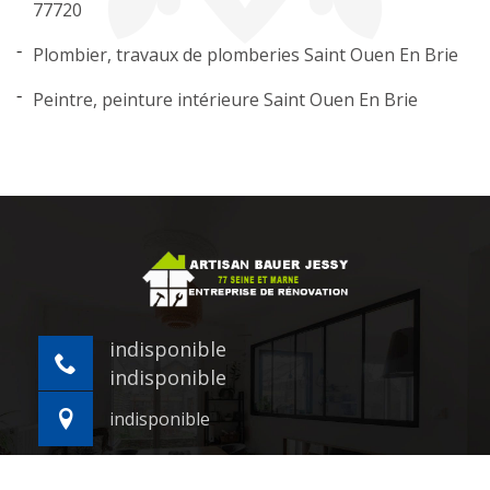
77720
Plombier, travaux de plomberies Saint Ouen En Brie
Peintre, peinture intérieure Saint Ouen En Brie
indisponible
indisponible
indisponible