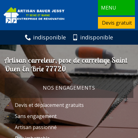
MENU
Devis gratuit
indisponible
indisponible
Artisan carreleur, pose de carrelage Saint
Ouen En Brie 77720
NOS ENGAGEMENTS
Devis et déplacement gratuits
Sans engagement
Artisan passionné