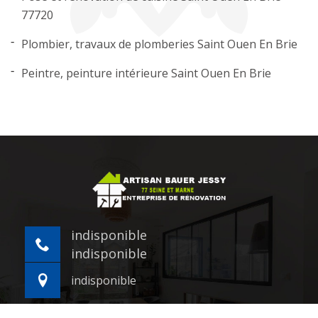
77720
Plombier, travaux de plomberies Saint Ouen En Brie
Peintre, peinture intérieure Saint Ouen En Brie
indisponible
indisponible
indisponible