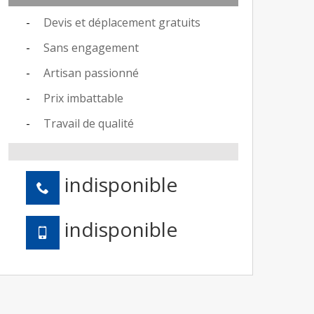
Devis et déplacement gratuits
Sans engagement
Artisan passionné
Prix imbattable
Travail de qualité
indisponible
indisponible