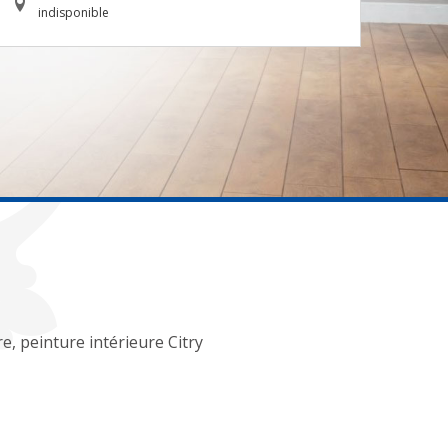
indisponible
re, peinture intérieure Citry