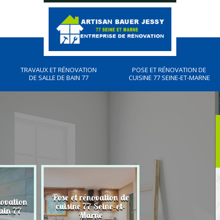
TRAVAUX ET RÉNOVATION
POSE ET RÉNOVATION DE
DE SALLE DE BAIN 77
CUISINE 77 SEINE-ET-MARNE
Pose et rénovation de
novation
Plombier, travau
cuisine 77 Seine-et-
ain 77
plomberies 77
Marne