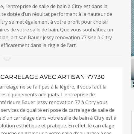
 l’entreprise de salle de bain à Citry est dans la
aite dotée d’un résultat performant à la hauteur de
Citry se met également à votre profit pour choisir
aires de votre salle de bain. Que vous souhaitiez un
lan, artisan Bauer jessy renovation 77 sise à Citry
efficacement dans la règle de l’art.
 CARRELAGE AVEC ARTISAN 77730
rrelage ne se fait pas à la légère, il vous faut la
t les équipements adéquats. L’entreprise de
ntérieure Bauer jessy renovation 77 à Citry vous
services de qualité en pose de carrelage de salle de
 d’un carrelage dans votre salle de bain à Citry est à
olution esthétique et pratique. En effet, le carrelage
touche de glamour à votre salle d’eau grâce à ses