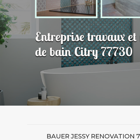
Entreprise travaux et
de bain Citry 77730
BAUER JESSY RENOVATION 7