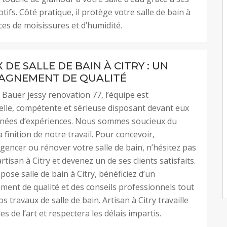
tifs. Côté pratique, il protège votre salle de bain à
aces de moisissures et d’humidité.
DE SALLE DE BAIN À CITRY : UN
AGNEMENT DE QUALITÉ
 Bauer jessy renovation 77, l’équipe est
lle, compétente et sérieuse disposant devant eux
nnées d’expériences. Nous sommes soucieux du
la finition de notre travail. Pour concevoir,
encer ou rénover votre salle de bain, n’hésitez pas
rtisan à Citry et devenez un de ses clients satisfaits.
pose salle de bain à Citry, bénéficiez d’un
nt de qualité et des conseils professionnels tout
s travaux de salle de bain. Artisan à Citry travaille
es de l’art et respectera les délais impartis.