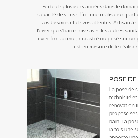
Forte de plusieurs années dans le domaine,
capacité de vous offrir une réalisation parf
vos besoins et de vos attentes. Artisan à 
l’évier qui s’harmonise avec les autres sanit
évier fixé au mur, encastré ou posé sur un p
est en mesure de le réaliser 
POSE DE
La pose de ca
technicité e
rénovation i
propose ses 
bain. La pose
la fois une s
apporte une 