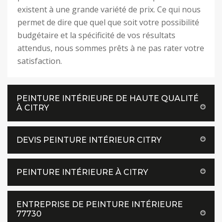
existent à une grande variété de prix. Ce qui nous
permet de dire que quel que soit votre possibilité
budgétaire et la spécificité de vos résultats
attendus, nous sommes prêts à ne pas rater votre
satisfaction.
PEINTURE INTÉRIEURE DE HAUTE QUALITÉ
À CITRY
DEVIS PEINTURE INTÉRIEUR CITRY
PEINTURE INTÉRIEURE À CITRY
ENTREPRISE DE PEINTURE INTÉRIEURE
77730