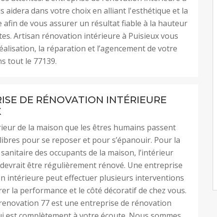
 aidera dans votre choix en alliant l'esthétique et la
afin de vous assurer un résultat fiable à la hauteur
tes. Artisan rénovation intérieure à Puisieux vous
éalisation, la réparation et l’agencement de votre
ns tout le 77139.
ISE DE RÉNOVATION INTÉRIEURE
X
térieur de la maison que les êtres humains passent
libres pour se reposer et pour s’épanouir. Pour la
 sanitaire des occupants de la maison, l’intérieur
 devrait être régulièrement rénové. Une entreprise
n intérieure peut effectuer plusieurs interventions
er la performance et le côté décoratif de chez vous.
renovation 77 est une entreprise de rénovation
qui est complètement à votre écoute. Nous sommes