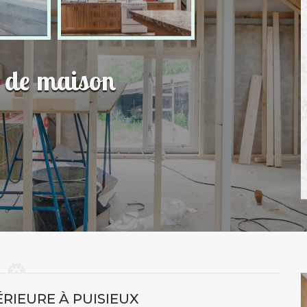
n de maison
ÉRIEURE À PUISIEUX