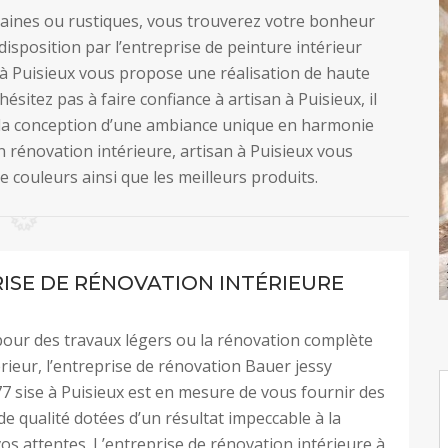
aines ou rustiques, vous trouverez votre bonheur
isposition par l’entreprise de peinture intérieur
 à Puisieux vous propose une réalisation de haute
ésitez pas à faire confiance à artisan à Puisieux, il
 la conception d’une ambiance unique en harmonie
en rénovation intérieure, artisan à Puisieux vous
e couleurs ainsi que les meilleurs produits.
ISE DE RÉNOVATION INTÉRIEURE
pour des travaux légers ou la rénovation complète
érieur, l’entreprise de rénovation Bauer jessy
7 sise à Puisieux est en mesure de vous fournir des
de qualité dotées d’un résultat impeccable à la
os attentes. L’entreprise de rénovation intérieure à