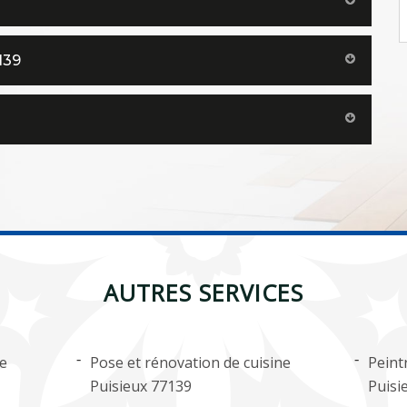
139
AUTRES SERVICES
ge
Pose et rénovation de cuisine
Peint
Puisieux 77139
Puisi