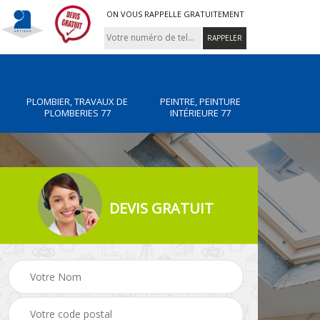
ON VOUS RAPPELLE GRATUITEMENT
PLOMBIER, TRAVAUX DE
PEINTRE, PEINTURE
PLOMBERIES 77
INTÉRIEURE 77
DEVIS GRATUIT
x de
Peintre, peinture
Rénovation de maiso
intérieure 77
77