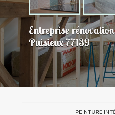
Entreprise rénovatio
Puisieux 77139
PEINTURE INT