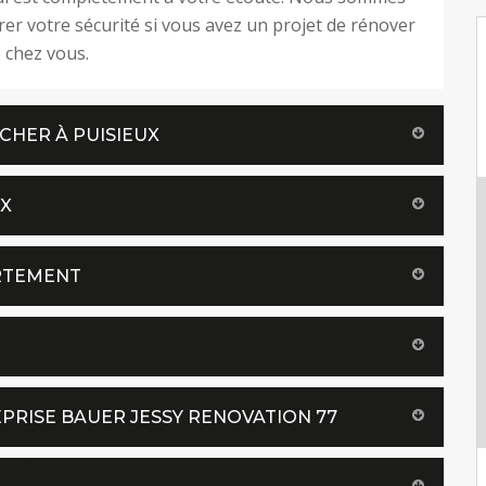
rer votre sécurité si vous avez un projet de rénover
e chez vous.
CHER À PUISIEUX
UX
RTEMENT
PRISE BAUER JESSY RENOVATION 77