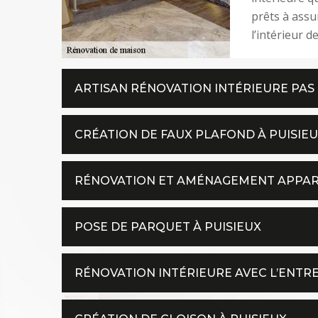
prêts à assu
l’intérieur d
ARTISAN RÉNOVATION INTÉRIEURE PAS 
CRÉATION DE FAUX PLAFOND À PUISIE
RÉNOVATION ET AMÉNAGEMENT APPA
POSE DE PARQUET À PUISIEUX
RÉNOVATION INTÉRIEURE AVEC L’ENTRE