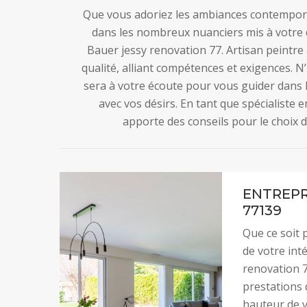
Que vous adoriez les ambiances contempor
dans les nombreux nuanciers mis à votre d
Bauer jessy renovation 77. Artisan peintre
qualité, alliant compétences et exigences. N’h
sera à votre écoute pour vous guider dans
avec vos désirs. En tant que spécialiste 
apporte des conseils pour le choix d
ENTREPR
77139
Que ce soit 
de votre int
renovation 7
prestations 
hauteur de v