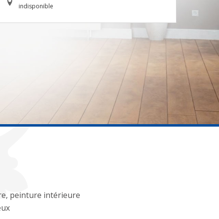
indisponible
re, peinture intérieure
eux