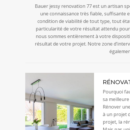
Bauer jessy renovation 77 est un artisan sp
une connaissance très fiable, suffisante e
condition de viabilité de tout type, tout ét
particularité de votre résultat attendu pou
nous sommes entièrement à votre dispositio
résultat de votre projet. Notre zone d’inter
égalemen
RÉNOVAT
Pourquoi fau
sa meilleure
Rénover une 
à un projet 
projet, la ré
Mais pas uni