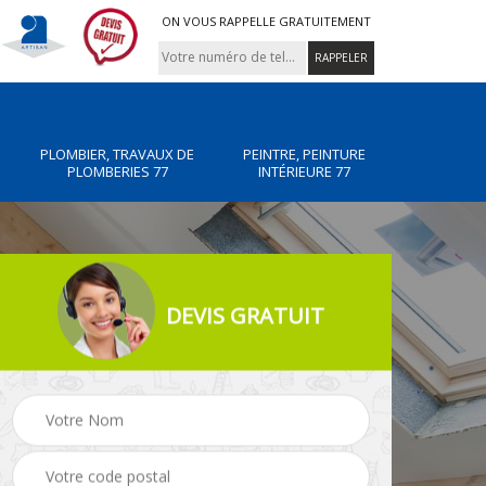
ON VOUS RAPPELLE GRATUITEMENT
PLOMBIER, TRAVAUX DE
PEINTRE, PEINTURE
PLOMBERIES 77
INTÉRIEURE 77
DEVIS GRATUIT
x de
Peintre, peinture
Rénovation de maiso
intérieure 77
77