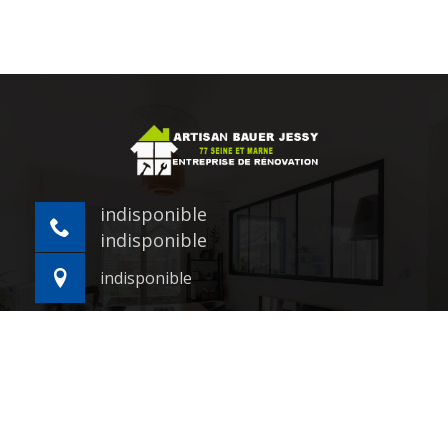
indisponible
indisponible
indisponible
©2021 - 2026 Tout droit réservé -
Mentions légales