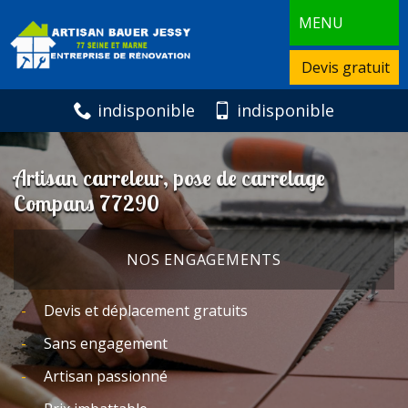
MENU
Devis gratuit
indisponible
indisponible
Artisan carreleur, pose de carrelage
Compans 77290
NOS ENGAGEMENTS
Devis et déplacement gratuits
Sans engagement
Artisan passionné