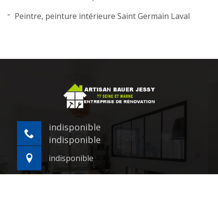
Peintre, peinture intérieure Saint Germain Laval
indisponible
indisponible
indisponible
©2021 - 2026 Tout droit réservé -