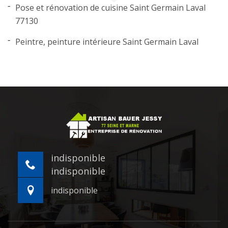
Pose et rénovation de cuisine Saint Germain Laval
77130
Peintre, peinture intérieure Saint Germain Laval
indisponible
indisponible
indisponible