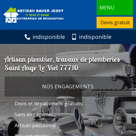
MENU
Devis gratuit
indisponible
indisponible
Artisan plombier, travaux de plomberies
Saint Ange Le Viel 77710
NOS ENGAGEMENTS
Devis et déplacement gratuits
Sans engagement
Artisan passionné