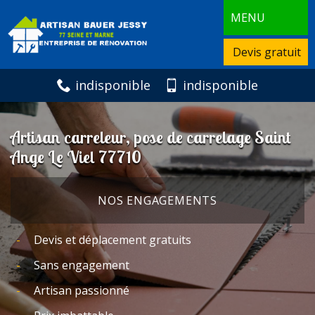
MENU
Devis gratuit
indisponible
indisponible
Artisan carreleur, pose de carrelage Saint
Ange Le Viel 77710
NOS ENGAGEMENTS
Devis et déplacement gratuits
Sans engagement
Artisan passionné