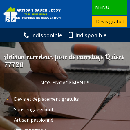
MENU
Devis gratuit
indisponible
indisponible
Artisan carreleur, pose de carrelage Quiers
77720
NOS ENGAGEMENTS
Devis et déplacement gratuits
Sans engagement
Artisan passionné