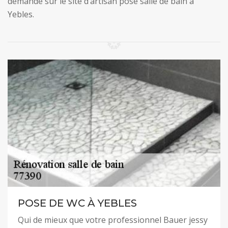
demande sur le site d’artisan pose salle de bain à
Yebles.
POSE DE WC À YEBLES
Qui de mieux que votre professionnel Bauer jessy