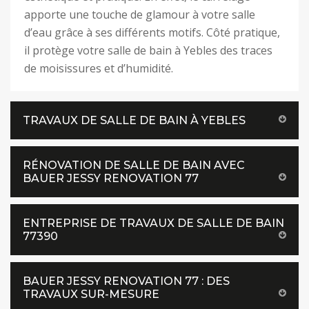
apporte une touche de glamour à votre salle
d’eau grâce à ses différents motifs. Côté pratique,
il protège votre salle de bain à Yebles des traces
de moisissures et d’humidité.
TRAVAUX DE SALLE DE BAIN À YEBLES
RÉNOVATION DE SALLE DE BAIN AVEC
BAUER JESSY RENOVATION 77
ENTREPRISE DE TRAVAUX DE SALLE DE BAIN
77390
BAUER JESSY RENOVATION 77 : DES
TRAVAUX SUR-MESURE