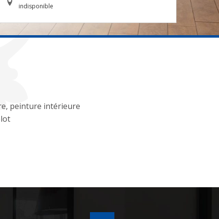
indisponible
re, peinture intérieure
lot