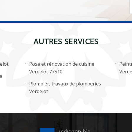
AUTRES SERVICES
elot
Pose et rénovation de cuisine
Peint
Verdelot 77510
Verde
ge
Plombier, travaux de plomberies
Verdelot
indisponible