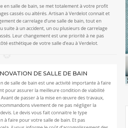
e en salle de bain, se met totalement à votre profit
es cassés ou altérés. Artisan à Verdelot connait et
gement de carrelage d’une salle de bain, tout en
 ou suite à un accident, un ou plusieurs de carrelage
cassés. Leur changement est une priorité à ne pas
côté esthétique de votre salle d’eau à Verdelot.
ÉNOVATION DE SALLE DE BAIN
n de salle de bain est une activité importante à faire
t pour assurer la meilleure condition de viabilité
. Avant de passer à la mise en œuvre des travaux,
ecommandons vivement de ne pas négliger la
evis. Le devis vous fait connaitre le type
n à faire pour votre salle de bain. Et pas
ela, il vous informe le coût d’accomplissement des