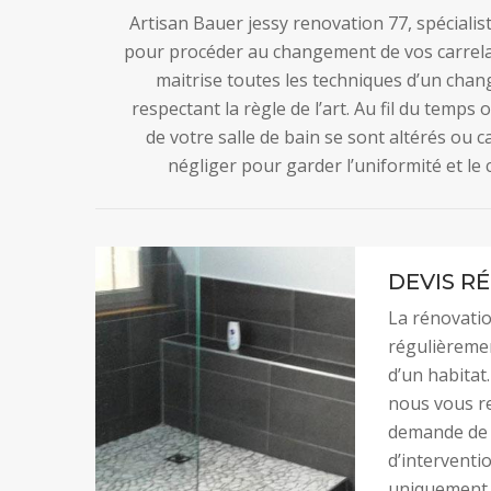
Artisan Bauer jessy renovation 77, spécialist
pour procéder au changement de vos carrelag
maitrise toutes les techniques d’un chan
respectant la règle de l’art. Au fil du temps
de votre salle de bain se sont altérés ou 
négliger pour garder l’uniformité et le 
DEVIS R
La rénovatio
régulièremen
d’un habitat
nous vous r
demande de d
d’interventio
uniquement c