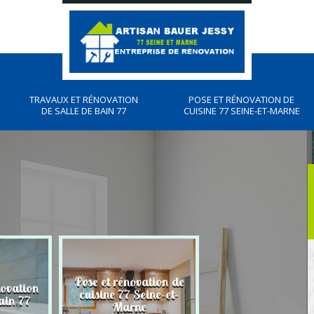
TRAVAUX ET RÉNOVATION
POSE ET RÉNOVATION DE
DE SALLE DE BAIN 77
CUISINE 77 SEINE-ET-MARNE
Pose et rénovation de
novation
Plombier, travau
cuisine 77 Seine-et-
ain 77
plomberies 77
Marne