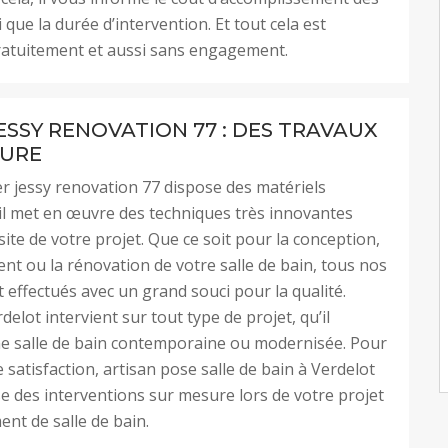
 que la durée d’intervention. Et tout cela est
ratuitement et aussi sans engagement.
ESSY RENOVATION 77 : DES TRAVAUX
SURE
r jessy renovation 77 dispose des matériels
il met en œuvre des techniques très innovantes
site de votre projet. Que ce soit pour la conception,
t ou la rénovation de votre salle de bain, tous nos
t effectués avec un grand souci pour la qualité.
delot intervient sur tout type de projet, qu’il
ne salle de bain contemporaine ou modernisée. Pour
 satisfaction, artisan pose salle de bain à Verdelot
 des interventions sur mesure lors de votre projet
t de salle de bain.