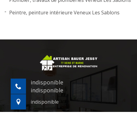
Plombier, travaux de plomberies Veneux Les Sablons
Peintre, peinture intérieure Veneux Les Sablons
indisponible
indisponible
indisponible
©2021 - 2026 Tout droit réservé -