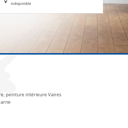
indisponible
re, peinture intérieure Vaires
Marne