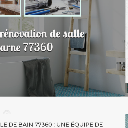
 rénovation de salle
Marne 77360
E DE BAIN 77360 : UNE ÉQUIPE DE