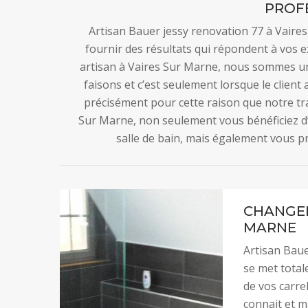
PROF
Artisan Bauer jessy renovation 77 à Vaire
fournir des résultats qui répondent à vos e
artisan à Vaires Sur Marne, nous sommes u
faisons et c’est seulement lorsque le client a
précisément pour cette raison que notre tra
Sur Marne, non seulement vous bénéficiez d
salle de bain, mais également vous pro
CHANGEM
MARNE
Artisan Bauer
se met tota
de vos carre
connait et m