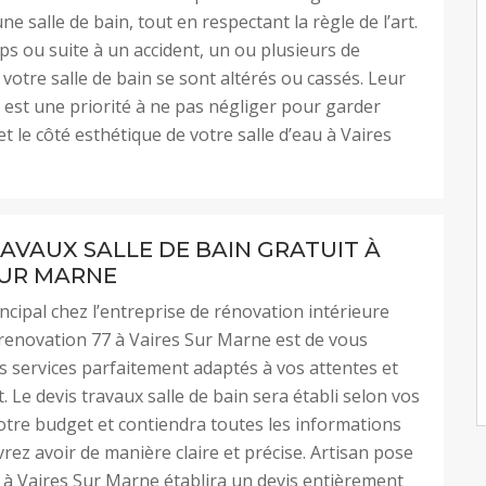
ne salle de bain, tout en respectant la règle de l’art.
mps ou suite à un accident, un ou plusieurs de
 votre salle de bain se sont altérés ou cassés. Leur
st une priorité à ne pas négliger pour garder
et le côté esthétique de votre salle d’eau à Vaires
RAVAUX SALLE DE BAIN GRATUIT À
SUR MARNE
incipal chez l’entreprise de rénovation intérieure
renovation 77 à Vaires Sur Marne est de vous
 services parfaitement adaptés à vos attentes et
. Le devis travaux salle de bain sera établi selon vos
otre budget et contiendra toutes les informations
rez avoir de manière claire et précise. Artisan pose
n à Vaires Sur Marne établira un devis entièrement