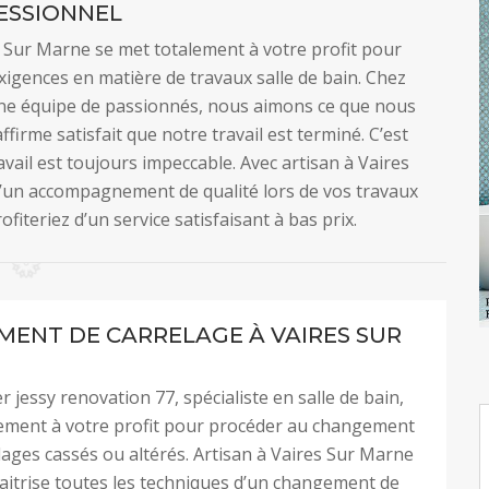
ESSIONNEL
s Sur Marne se met totalement à votre profit pour
xigences en matière de travaux salle de bain. Chez
ne équipe de passionnés, nous aimons ce que nous
ffirme satisfait que notre travail est terminé. C’est
vail est toujours impeccable. Avec artisan à Vaires
’un accompagnement de qualité lors de vos travaux
fiteriez d’un service satisfaisant à bas prix.
ENT DE CARRELAGE À VAIRES SUR
 jessy renovation 77, spécialiste en salle de bain,
lement à votre profit pour procéder au changement
lages cassés ou altérés. Artisan à Vaires Sur Marne
aitrise toutes les techniques d’un changement de