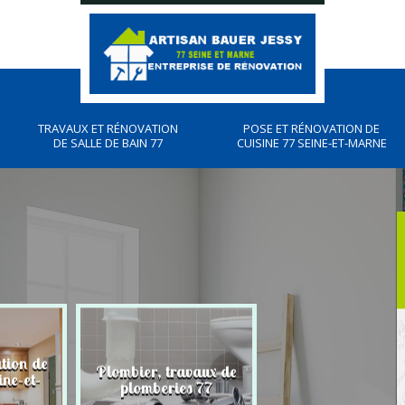
TRAVAUX ET RÉNOVATION
POSE ET RÉNOVATION DE
DE SALLE DE BAIN 77
CUISINE 77 SEINE-ET-MARNE
ation de
Plombier, travaux de
Peintre, peintur
ine-et-
plomberies 77
intérieure 77