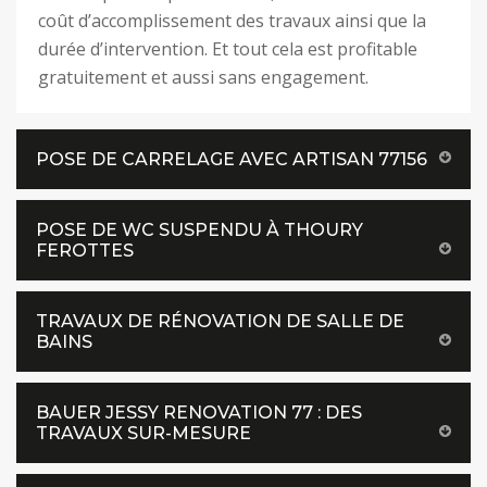
coût d’accomplissement des travaux ainsi que la
durée d’intervention. Et tout cela est profitable
gratuitement et aussi sans engagement.
POSE DE CARRELAGE AVEC ARTISAN 77156
POSE DE WC SUSPENDU À THOURY
FEROTTES
TRAVAUX DE RÉNOVATION DE SALLE DE
BAINS
BAUER JESSY RENOVATION 77 : DES
TRAVAUX SUR-MESURE