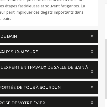
es étapes fastidieuses et souvent fatigantes. La
eur peut impliquer des dégâts importants dans
e bain.
 DE BAIN
AVAUX SUR-MESURE
 L’EXPERT EN TRAVAUX DE SALLE DE BAIN À
A PORTÉE DE TOUS À SOURDUN
POSE DE VOTRE ÉVIER