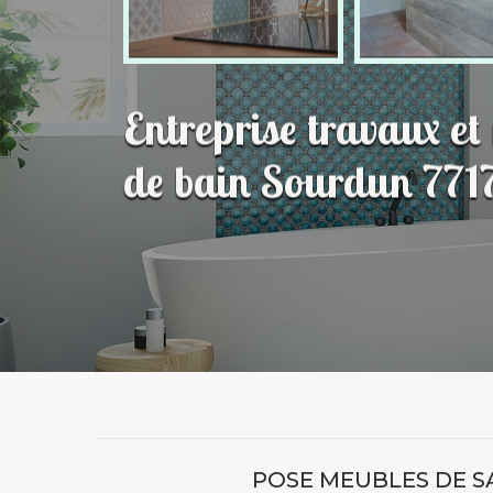
Entreprise travaux et
de bain Sourdun 771
POSE MEUBLES DE S