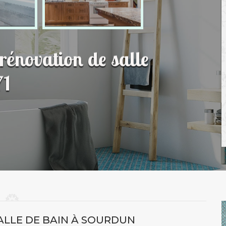
 rénovation de salle
71
ALLE DE BAIN À SOURDUN