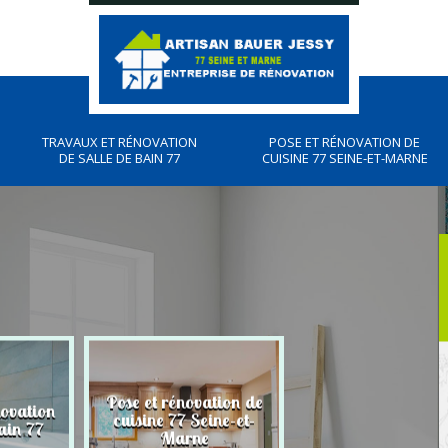
TRAVAUX ET RÉNOVATION
POSE ET RÉNOVATION DE
DE SALLE DE BAIN 77
CUISINE 77 SEINE-ET-MARNE
Pose et rénovation de
novation
Plombier, travau
cuisine 77 Seine-et-
ain 77
plomberies 77
Marne