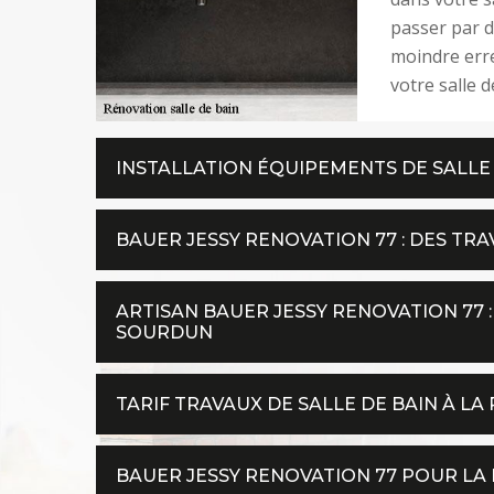
passer par d
moindre err
votre salle d
INSTALLATION ÉQUIPEMENTS DE SALLE
BAUER JESSY RENOVATION 77 : DES TR
ARTISAN BAUER JESSY RENOVATION 77 :
SOURDUN
TARIF TRAVAUX DE SALLE DE BAIN À L
BAUER JESSY RENOVATION 77 POUR LA 