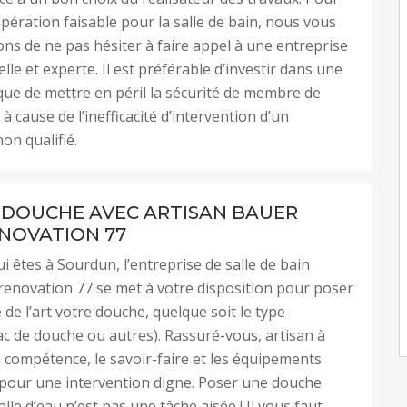
opération faisable pour la salle de bain, nous vous
 de ne pas hésiter à faire appel à une entreprise
le et experte. Il est préférable d’investir dans une
que de mettre en péril la sécurité de membre de
 à cause de l’inefficacité d’intervention d’un
on qualifié.
 DOUCHE AVEC ARTISAN BAUER
ENOVATION 77
i êtes à Sourdun, l’entreprise de salle de bain
renovation 77 se met à votre disposition pour poser
 de l’art votre douche, quelque soit le type
ac de douche ou autres). Rassuré-vous, artisan à
 compétence, le savoir-faire et les équipements
pour une intervention digne. Poser une douche
lle d’eau n’est pas une tâche aisée ! Il vous faut