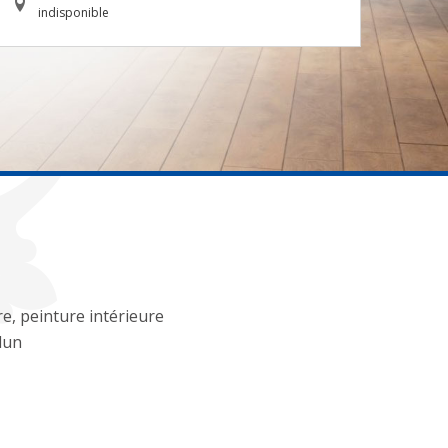
indisponible
re, peinture intérieure
dun