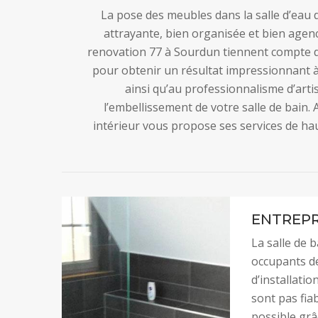
La pose des meubles dans la salle d’eau 
attrayante, bien organisée et bien agenc
renovation 77 à Sourdun tiennent compte d
pour obtenir un résultat impressionnant à 
ainsi qu’au professionnalisme d’art
l’embellissement de votre salle de bain
intérieur vous propose ses services de hau
ENTREPR
La salle de 
occupants de
d’installati
sont pas fia
possible grâ