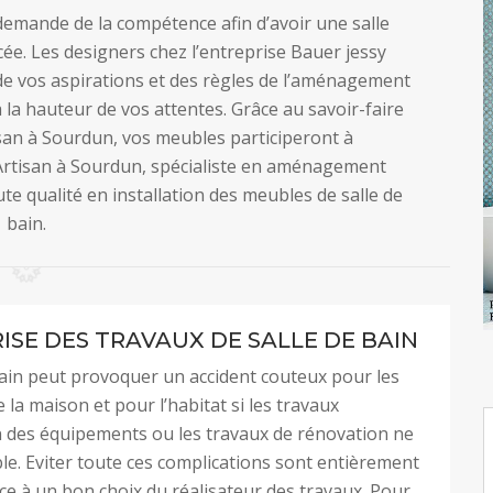
demande de la compétence afin d’avoir une salle
ée. Les designers chez l’entreprise Bauer jessy
e vos aspirations et des règles de l’aménagement
la hauteur de vos attentes. Grâce au savoir-faire
isan à Sourdun, vos meubles participeront à
. Artisan à Sourdun, spécialiste en aménagement
te qualité en installation des meubles de salle de
bain.
ISE DES TRAVAUX DE SALLE DE BAIN
bain peut provoquer un accident couteux pour les
 la maison et pour l’habitat si les travaux
on des équipements ou les travaux de rénovation ne
ble. Eviter toute ces complications sont entièrement
ce à un bon choix du réalisateur des travaux. Pour