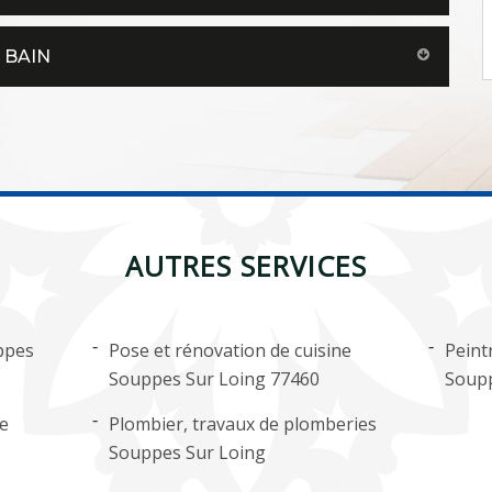
 BAIN
AUTRES SERVICES
ppes
Pose et rénovation de cuisine
Peint
Souppes Sur Loing 77460
Soupp
ge
Plombier, travaux de plomberies
Souppes Sur Loing