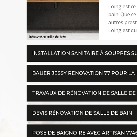
Loing est ce 
bain. Que ce
autres prest
Loing est qu
INSTALLATION SANITAIRE À SOUPPES S
BAUER JESSY RENOVATION 77 POUR LA 
TRAVAUX DE RÉNOVATION DE SALLE DE
DEVIS RÉNOVATION DE SALLE DE BAIN
POSE DE BAIGNOIRE AVEC ARTISAN 774