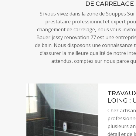
DE CARRELAGE 
Si vous vivez dans la zone de Souppes Sur
prestataire professionnel et expert pour
changement de carrelage, nous vous inviton
Bauer jessy renovation 77 est une entrepris
de bain. Nous disposons une connaissance tr
d’assurer la meilleure qualité de notre int
attendus, comptez sur nous parce qu
TRAVAUX
LOING :
Chez artisan
professionne
plusieurs a
détail et de 