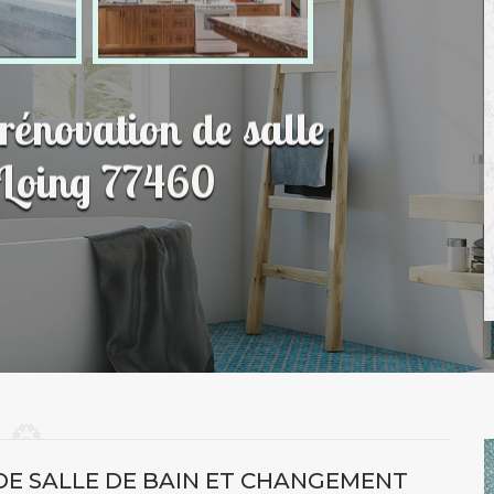
 rénovation de salle
 Loing 77460
DE SALLE DE BAIN ET CHANGEMENT