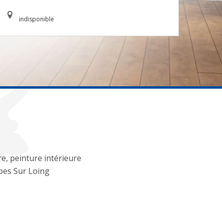
indisponible
re, peinture intérieure
es Sur Loing