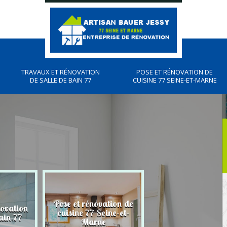
TRAVAUX ET RÉNOVATION
POSE ET RÉNOVATION DE
DE SALLE DE BAIN 77
CUISINE 77 SEINE-ET-MARNE
Pose et rénovation de
novation
Plombier, travau
cuisine 77 Seine-et-
ain 77
plomberies 77
Marne