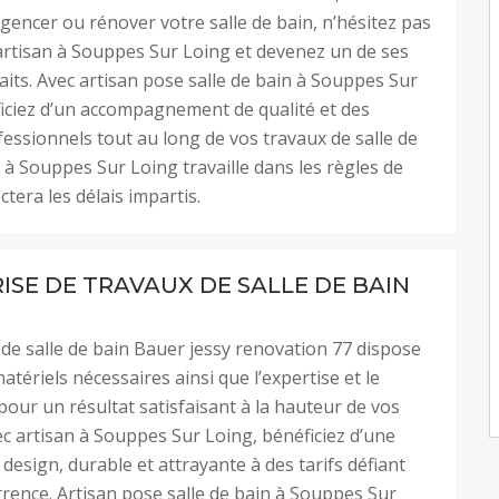
encer ou rénover votre salle de bain, n’hésitez pas
artisan à Souppes Sur Loing et devenez un de ses
faits. Avec artisan pose salle de bain à Souppes Sur
iciez d’un accompagnement de qualité et des
fessionnels tout au long de vos travaux de salle de
n à Souppes Sur Loing travaille dans les règles de
ectera les délais impartis.
ISE DE TRAVAUX DE SALLE DE BAIN
 de salle de bain Bauer jessy renovation 77 dispose
atériels nécessaires ainsi que l’expertise et le
 pour un résultat satisfaisant à la hauteur de vos
ec artisan à Souppes Sur Loing, bénéficiez d’une
 design, durable et attrayante à des tarifs défiant
rence. Artisan pose salle de bain à Souppes Sur