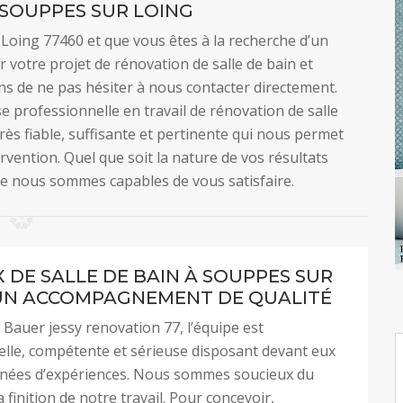
SOUPPES SUR LOING
 Loing 77460 et que vous êtes à la recherche d’un
 votre projet de rénovation de salle de bain et
s de ne pas hésiter à nous contacter directement.
e professionnelle en travail de rénovation de salle
ès fiable, suffisante et pertinente qui nous permet
ervention. Quel que soit la nature de vos résultats
e nous sommes capables de vous satisfaire.
 DE SALLE DE BAIN À SOUPPES SUR
 UN ACCOMPAGNEMENT DE QUALITÉ
 Bauer jessy renovation 77, l’équipe est
lle, compétente et sérieuse disposant devant eux
nnées d’expériences. Nous sommes soucieux du
la finition de notre travail. Pour concevoir,