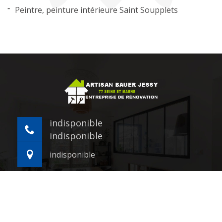
Peintre, peinture intérieure Saint Soupplets
indisponible
indisponible
indisponible
©2021 - 2026 Tout droit réservé -
Mentions légales