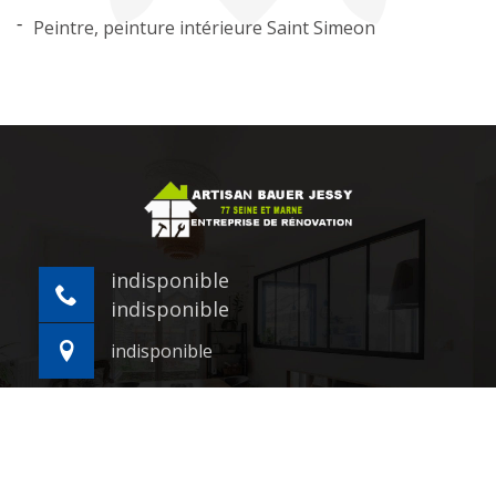
Peintre, peinture intérieure Saint Simeon
indisponible
indisponible
indisponible
©2021 - 2026 Tout droit réservé -