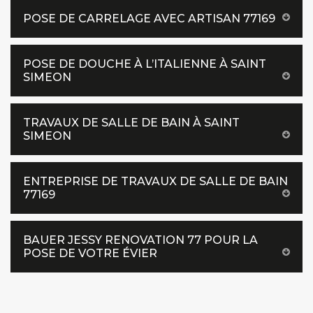
POSE DE CARRELAGE AVEC ARTISAN 77169
POSE DE DOUCHE À L’ITALIENNE À SAINT
SIMEON
TRAVAUX DE SALLE DE BAIN À SAINT
SIMEON
ENTREPRISE DE TRAVAUX DE SALLE DE BAIN
77169
BAUER JESSY RENOVATION 77 POUR LA
POSE DE VOTRE ÉVIER