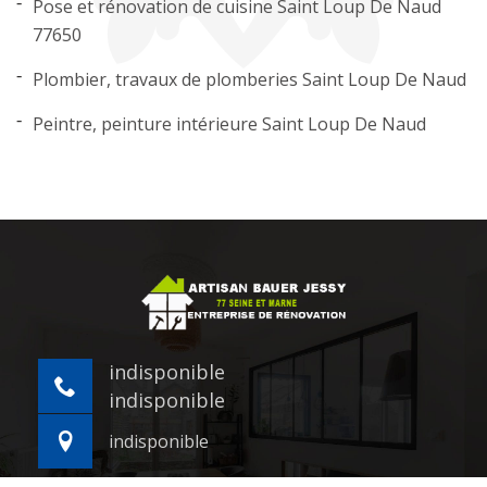
Pose et rénovation de cuisine Saint Loup De Naud
77650
Plombier, travaux de plomberies Saint Loup De Naud
Peintre, peinture intérieure Saint Loup De Naud
indisponible
indisponible
indisponible