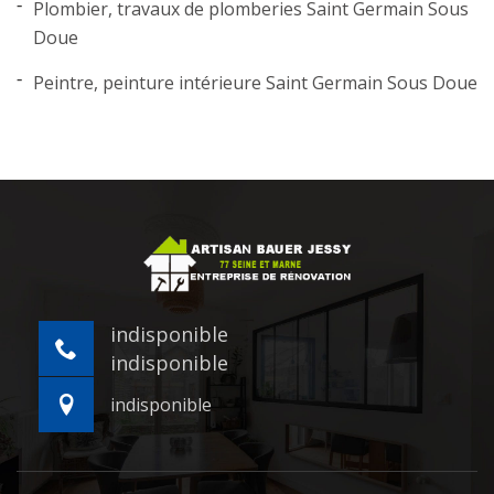
Plombier, travaux de plomberies Saint Germain Sous
Doue
Peintre, peinture intérieure Saint Germain Sous Doue
indisponible
indisponible
indisponible