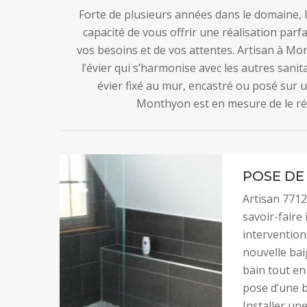
Forte de plusieurs années dans le domaine, l
capacité de vous offrir une réalisation parf
vos besoins et de vos attentes. Artisan à Mo
l’évier qui s’harmonise avec les autres sanit
évier fixé au mur, encastré ou posé sur u
Monthyon est en mesure de le réal
POSE DE
Artisan 7712
savoir-faire 
intervention
nouvelle bai
bain tout en 
pose d’une 
Installer un