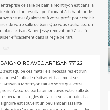
’entreprise de salle de bain à Monthyon est dans la
aite dotée d’un résultat performant à la hauteur de
nthyon se met également à votre profit pour choisir
aires de votre salle de bain. Que vous souhaitiez un
n plan, artisan Bauer jessy renovation 77 sise à
iser efficacement dans la règle de l’art.
 BAIGNOIRE AVEC ARTISAN 77122
2 s’est équipé des matériels nécessaires et d’un
incontesté, afin de réaliser efficacement ses
s. Artisan à Monthyon fait en sorte que votre
gnoire s’accorde parfaitement avec votre salle de
respectant les règles de l’art et vos souhaits. La
baignoire est souvent un peu embarrassante.
e baignoire s’accompagne toujours de la pose des