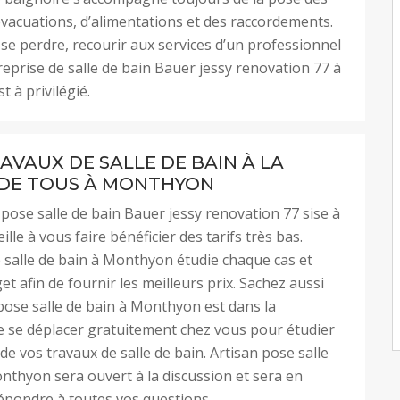
vacuations, d’alimentations et des raccordements.
se perdre, recourir aux services d’un professionnel
eprise de salle de bain Bauer jessy renovation 77 à
 à privilégié.
AVAUX DE SALLE DE BAIN À LA
DE TOUS À MONTHYON
 pose salle de bain Bauer jessy renovation 77 sise à
le à vous faire bénéficier des tarifs très bas.
 salle de bain à Monthyon étudie chaque cas et
t afin de fournir les meilleurs prix. Sachez aussi
pose salle de bain à Monthyon est dans la
de se déplacer gratuitement chez vous pour étudier
é de vos travaux de salle de bain. Artisan pose salle
nthyon sera ouvert à la discussion et sera en
épondre à toutes vos questions.