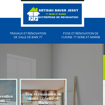
TRAVAUX ET RÉNOVATION
POSE ET RÉNOVATION DE
DE SALLE DE BAIN 77
CUISINE 77 SEINE-ET-MARNE
Pose et rénovation de
novation
Plombier, travau
cuisine 77 Seine-et-
ain 77
plomberies 77
Marne