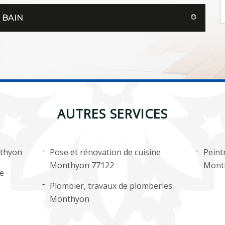
 BAIN
AUTRES SERVICES
nthyon
Pose et rénovation de cuisine
Peint
Monthyon 77122
Mont
ge
Plombier, travaux de plomberies
Monthyon