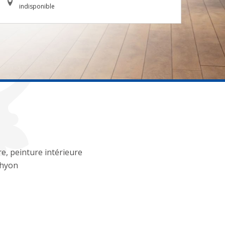
indisponible
re, peinture intérieure
hyon