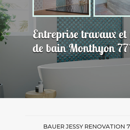
Entreprise travaux et
de bain Monthyon 77
BAUER JESSY RENOVATION 7