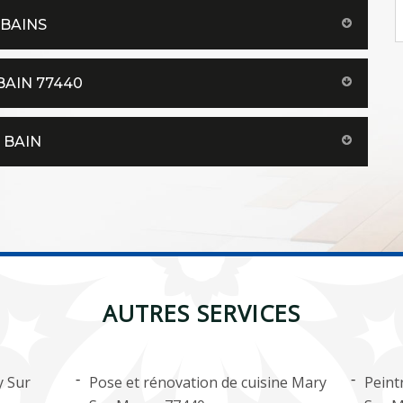
 BAINS
BAIN 77440
 BAIN
AUTRES SERVICES
y Sur
Pose et rénovation de cuisine Mary
Peint