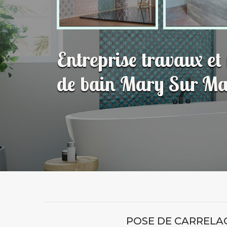
Entreprise travaux et
de bain Mary Sur M
POSE DE CARRELAG