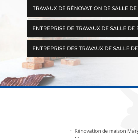
TRAVAUX DE RÉNOVATION DE SALLE DE
ENTREPRISE DE TRAVAUX DE SALLE DE 
ENTREPRISE DES TRAVAUX DE SALLE DE
Rénovation de maison Mar