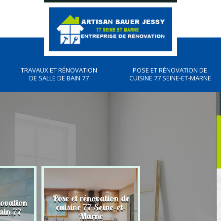
TRAVAUX ET RÉNOVATION
POSE ET RÉNOVATION DE
DE SALLE DE BAIN 77
CUISINE 77 SEINE-ET-MARNE
Pose et rénovation de
novation
Plombier, travau
cuisine 77 Seine-et-
ain 77
plomberies 77
Marne