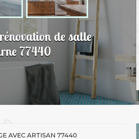
 rénovation de salle
arne 77440
E AVEC ARTISAN 77440