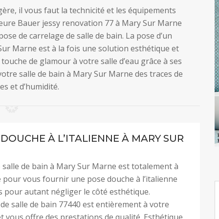
gère, il vous faut la technicité et les équipements
rieure Bauer jessy renovation 77 à Mary Sur Marne
pose de carrelage de salle de bain. La pose d’un
Sur Marne est à la fois une solution esthétique et
e touche de glamour à votre salle d’eau grâce à ses
 votre salle de bain à Mary Sur Marne des traces de
es et d’humidité.
 DOUCHE À L’ITALIENNE À MARY SUR
 salle de bain à Mary Sur Marne est totalement à
e pour vous fournir une pose douche à l’italienne
s pour autant négliger le côté esthétique.
 de salle de bain 77440 est entièrement à votre
et vous offre des prestations de qualité. Esthétique