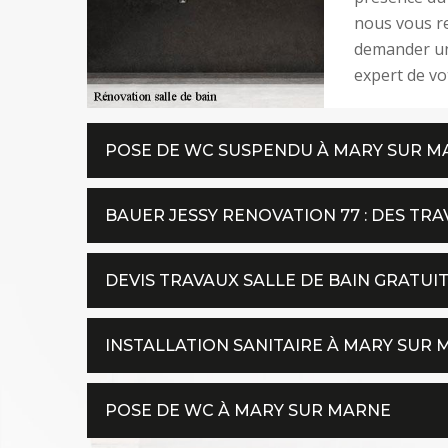
nous vous r
demander une
expert de vo
POSE DE WC SUSPENDU À MARY SUR M
BAUER JESSY RENOVATION 77 : DES TR
DEVIS TRAVAUX SALLE DE BAIN GRATUI
INSTALLATION SANITAIRE À MARY SUR
POSE DE WC À MARY SUR MARNE