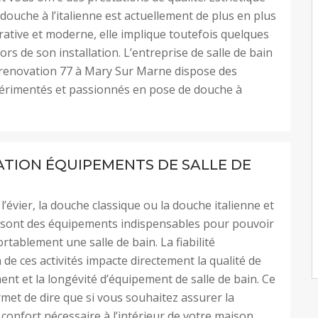
 douche à l’italienne est actuellement de plus en plus
rative et moderne, elle implique toutefois quelques
ors de son installation. L’entreprise de salle de bain
 renovation 77 à Mary Sur Marne dispose des
périmentés et passionnés en pose de douche à
ATION ÉQUIPEMENTS DE SALLE DE
 l’évier, la douche classique ou la douche italienne et
e sont des équipements indispensables pour pouvoir
ortablement une salle de bain. La fiabilité
n de ces activités impacte directement la qualité de
nt et la longévité d’équipement de salle de bain. Ce
met de dire que si vous souhaitez assurer la
confort nécessaire à l’intérieur de votre maison,