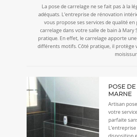
La pose de carrelage ne se fait pas à la lé
adéquats. L’entreprise de rénovation inté
vous propose ses services de qualité en 
carrelage dans votre salle de bain à Mary 
pratique. En effet, le carrelage apporte un
différents motifs. Côté pratique, il protège
moisissur
POSE DE
MARNE
Artisan pose
votre servic
parfaite san
L’entreprise
disposition 