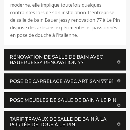
moderne, elle implique toutefois quelques
contraintes lors de son installation. L’entreprise
de salle de bain Bauer jessy renovation 77 à Le Pin
dispose des artisans expérimentés et passionnés
en pose de douche à l’italienne.
RÉNOVATION DE SALLE DE BAIN AVEC
BAUER JESSY RENOVATION 77
POSE DE CARRELAGE AVEC ARTISAN 77181
POSE MEUBLES DE SALLE DE BAIN À LE PIN
TARIF TRAVAUX DE SALLE DE BAIN À LA
PORTÉE DE TOUS À LE PIN