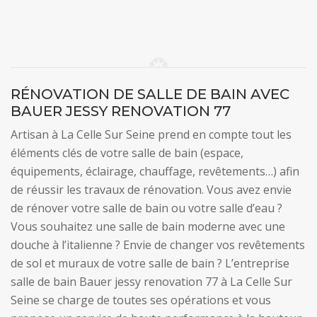
RÉNOVATION DE SALLE DE BAIN AVEC
BAUER JESSY RENOVATION 77
Artisan à La Celle Sur Seine prend en compte tout les
éléments clés de votre salle de bain (espace,
équipements, éclairage, chauffage, revêtements…) afin
de réussir les travaux de rénovation. Vous avez envie
de rénover votre salle de bain ou votre salle d’eau ?
Vous souhaitez une salle de bain moderne avec une
douche à l’italienne ? Envie de changer vos revêtements
de sol et muraux de votre salle de bain ? L’entreprise
salle de bain Bauer jessy renovation 77 à La Celle Sur
Seine se charge de toutes ses opérations et vous