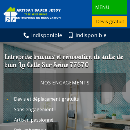
MENU
Devis gratuit
indisponible
indisponible
Entreprise travaux et rénovation de salle de
bain La Celle Sur Seine 77670
NOS ENGAGEMENTS
Devis et déplacement gratuits
Sans engagement
Artisan passionné