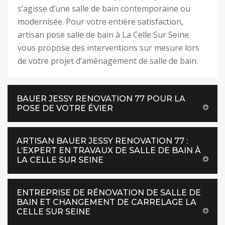
s’agisse d’une salle de bain contemporaine ou
modernisée. Pour votre entière satisfaction,
artisan pose salle de bain à La Celle Sur Seine
vous propose des interventions sur mesure lors
de votre projet d’aménagement de salle de bain.
BAUER JESSY RENOVATION 77 POUR LA
POSE DE VOTRE ÉVIER
ARTISAN BAUER JESSY RENOVATION 77 :
L’EXPERT EN TRAVAUX DE SALLE DE BAIN À
LA CELLE SUR SEINE
ENTREPRISE DE RÉNOVATION DE SALLE DE
BAIN ET CHANGEMENT DE CARRELAGE LA
CELLE SUR SEINE