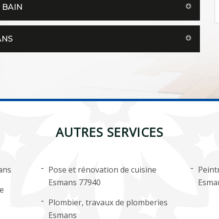
 BAIN
ANS
AUTRES SERVICES
ans
Pose et rénovation de cuisine
Peint
Esmans 77940
Esma
ge
Plombier, travaux de plomberies
Esmans