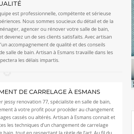
UALITÉ
équipe est professionnelle, compétente et sérieuse
périences. Nous sommes soucieux du détail et de la
 aménager, agencer ou rénover votre salle de bain,
t devenez un de ses clients satisfaits. Avec artisan
 d’un accompagnement de qualité et des conseils
e salle de bain. Artisan à Esmans travaille dans les
spectera les délais impartis.
ENT DE CARRELAGE À ESMANS
 jessy renovation 77, spécialiste en salle de bain,
lement à votre profit pour procéder au changement
lages cassés ou altérés. Artisan à Esmans connait et
tes les techniques d’un changement de carrelage
e bain, tout en respectant la règle de l’art. Au fil du