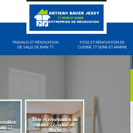
TRAVAUX ET RÉNOVATION
POSE ET RÉNOVATION DE
DE SALLE DE BAIN 77
CUISINE 77 SEINE-ET-MARNE
Pose et rénovation de
novation
Plombier, travau
cuisine 77 Seine-et-
ain 77
plomberies 77
Marne