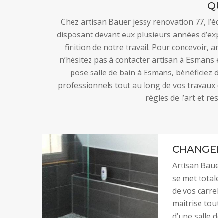
Q
Chez artisan Bauer jessy renovation 77, l’
disposant devant eux plusieurs années d’ex
finition de notre travail. Pour concevoir,
n’hésitez pas à contacter artisan à Esmans e
pose salle de bain à Esmans, bénéficiez
professionnels tout au long de vos travaux d
règles de l’art et re
CHANGEM
Artisan Bauer
se met tota
de vos carre
maitrise tou
d’une salle d