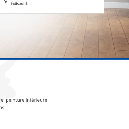
indisponible
re, peinture intérieure
ns