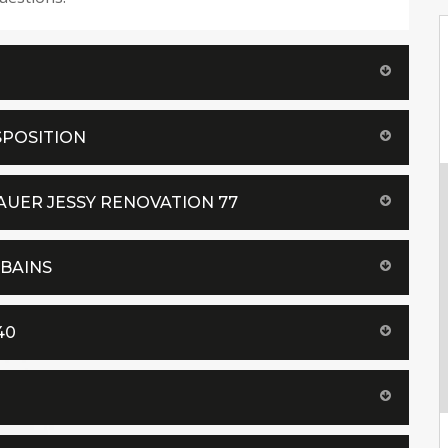
SPOSITION
AUER JESSY RENOVATION 77
 BAINS
40