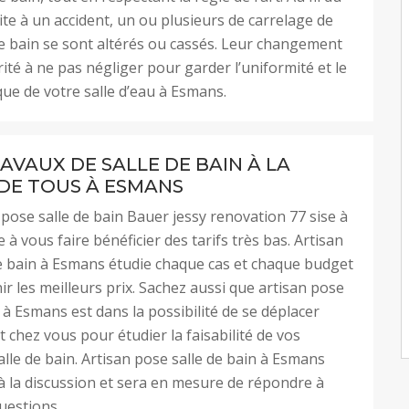
te à un accident, un ou plusieurs de carrelage de
de bain se sont altérés ou cassés. Leur changement
rité à ne pas négliger pour garder l’uniformité et le
que de votre salle d’eau à Esmans.
AVAUX DE SALLE DE BAIN À LA
DE TOUS À ESMANS
 pose salle de bain Bauer jessy renovation 77 sise à
 à vous faire bénéficier des tarifs très bas. Artisan
e bain à Esmans étudie chaque cas et chaque budget
ir les meilleurs prix. Sachez aussi que artisan pose
n à Esmans est dans la possibilité de se déplacer
 chez vous pour étudier la faisabilité de vos
alle de bain. Artisan pose salle de bain à Esmans
à la discussion et sera en mesure de répondre à
uestions.