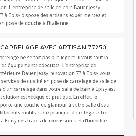
ion. L’entreprise de salle de bain Bauer jessy
7 à Episy dispose des artisans expérimentés et
n pose de douche à l’italienne.
 CARRELAGE AVEC ARTISAN 77250
rrelage ne se fait pas à la légère, il vous faut la
t les équipements adéquats. L’entreprise de
ntérieure Bauer jessy renovation 77 à Episy vous
services de qualité en pose de carrelage de salle de
e d’un carrelage dans votre salle de bain à Episy est
 solution esthétique et pratique. En effet, le
porte une touche de glamour à votre salle d’eau
ifférents motifs. Côté pratique, il protège votre
 à Episy des traces de moisissures et d’humidité.