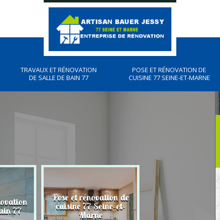
TRAVAUX ET RÉNOVATION
POSE ET RÉNOVATION DE
DE SALLE DE BAIN 77
CUISINE 77 SEINE-ET-MARNE
Pose et rénovation de
novation
Plombier, travau
cuisine 77 Seine-et-
ain 77
plomberies 77
Marne