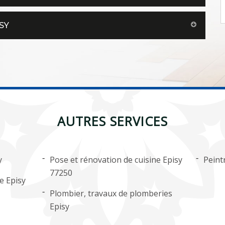
SY
AUTRES SERVICES
y
Pose et rénovation de cuisine Episy
Peint
77250
e Episy
Plombier, travaux de plomberies
Episy