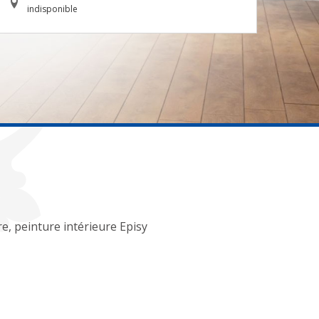
indisponible
re, peinture intérieure Episy