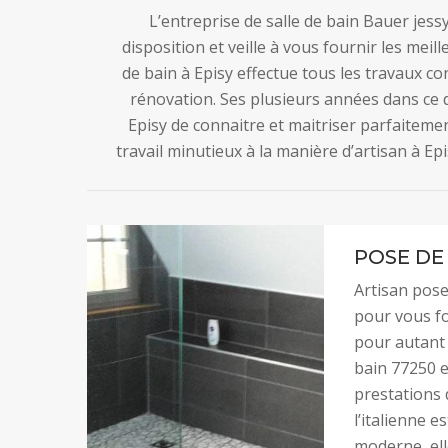
L’entreprise de salle de bain Bauer jess
disposition et veille à vous fournir les meil
de bain à Episy effectue tous les travaux co
rénovation. Ses plusieurs années dans ce 
Episy de connaitre et maitriser parfaiteme
travail minutieux à la manière d’artisan à Ep
POSE DE 
Artisan pose
pour vous fo
pour autant 
bain 77250 e
prestations 
l’italienne e
moderne, ell