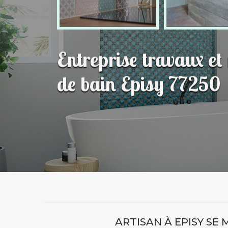
Entreprise travaux et
de bain Episy 77250
ARTISAN À EPISY SE