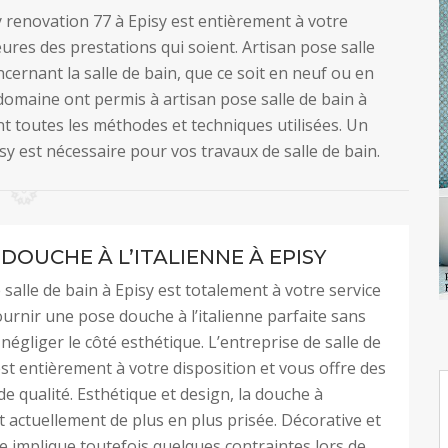
y renovation 77 à Episy est entièrement à votre
leures des prestations qui soient. Artisan pose salle
ncernant la salle de bain, que ce soit en neuf ou en
domaine ont permis à artisan pose salle de bain à
nt toutes les méthodes et techniques utilisées. Un
isy est nécessaire pour vos travaux de salle de bain.
DOUCHE À L’ITALIENNE À EPISY
 salle de bain à Episy est totalement à votre service
urnir une pose douche à l’italienne parfaite sans
négliger le côté esthétique. L’entreprise de salle de
st entièrement à votre disposition et vous offre des
de qualité. Esthétique et design, la douche à
st actuellement de plus en plus prisée. Décorative et
e implique toutefois quelques contraintes lors de