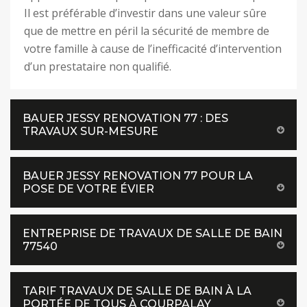
Il est préférable d’investir dans une valeur sûre
que de mettre en péril la sécurité de membre de
votre famille à cause de l’inefficacité d’intervention
d’un prestataire non qualifié.
BAUER JESSY RENOVATION 77 : DES
TRAVAUX SUR-MESURE
BAUER JESSY RENOVATION 77 POUR LA
POSE DE VOTRE ÉVIER
ENTREPRISE DE TRAVAUX DE SALLE DE BAIN
77540
TARIF TRAVAUX DE SALLE DE BAIN À LA
PORTÉE DE TOUS À COURPALAY