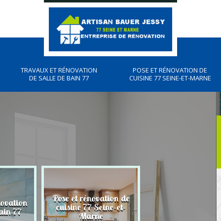
TRAVAUX ET RÉNOVATION
POSE ET RÉNOVATION DE
DE SALLE DE BAIN 77
CUISINE 77 SEINE-ET-MARNE
Pose et rénovation de
novation
Plombier, travau
cuisine 77 Seine-et-
ain 77
plomberies 77
Marne