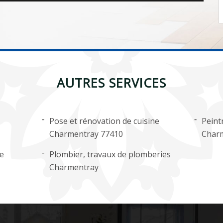
AUTRES SERVICES
Pose et rénovation de cuisine
Peint
Charmentray 77410
Char
ge
Plombier, travaux de plomberies
Charmentray