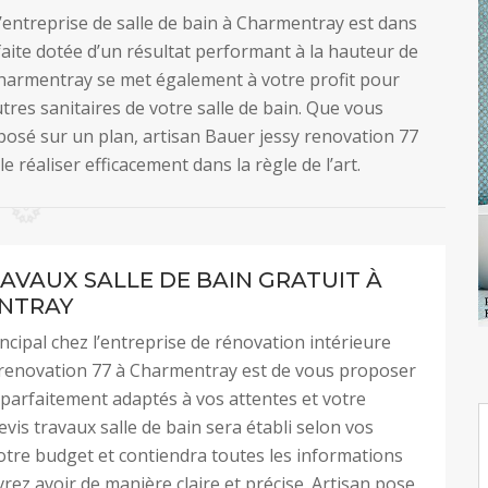
’entreprise de salle de bain à Charmentray est dans
rfaite dotée d’un résultat performant à la hauteur de
 Charmentray se met également à votre profit pour
utres sanitaires de votre salle de bain. Que vous
 posé sur un plan, artisan Bauer jessy renovation 77
 réaliser efficacement dans la règle de l’art.
RAVAUX SALLE DE BAIN GRATUIT À
NTRAY
incipal chez l’entreprise de rénovation intérieure
 renovation 77 à Charmentray est de vous proposer
 parfaitement adaptés à vos attentes et votre
evis travaux salle de bain sera établi selon vos
otre budget et contiendra toutes les informations
rez avoir de manière claire et précise. Artisan pose