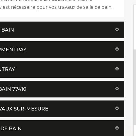
est nécessaire pour vos travaux de salle de bain.
 BAIN
ARMENTRAY
NTRAY
AIN 77410
AVAUX SUR-MESURE
 DE BAIN