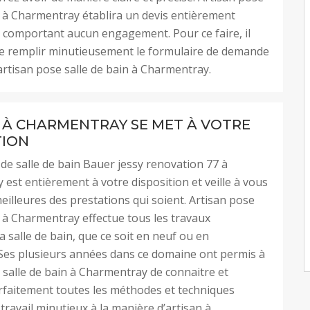
n à Charmentray établira un devis entièrement
e comportant aucun engagement. Pour ce faire, il
de remplir minutieusement le formulaire de demande
’artisan pose salle de bain à Charmentray.
 À CHARMENTRAY SE MET À VOTRE
TION
 de salle de bain Bauer jessy renovation 77 à
est entièrement à votre disposition et veille à vous
meilleures des prestations qui soient. Artisan pose
n à Charmentray effectue tous les travaux
a salle de bain, que ce soit en neuf ou en
Ses plusieurs années dans ce domaine ont permis à
 salle de bain à Charmentray de connaitre et
rfaitement toutes les méthodes et techniques
 travail minutieux à la manière d’artisan à