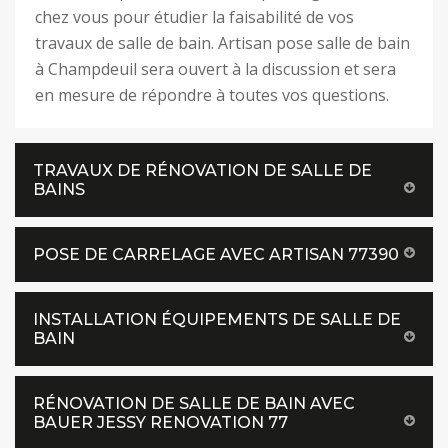
chez vous pour étudier la faisabilité de vos
travaux de salle de bain. Artisan pose salle de bain
à Champdeuil sera ouvert à la discussion et sera
en mesure de répondre à toutes vos questions.
TRAVAUX DE RÉNOVATION DE SALLE DE
BAINS
POSE DE CARRELAGE AVEC ARTISAN 77390
INSTALLATION ÉQUIPEMENTS DE SALLE DE
BAIN
RÉNOVATION DE SALLE DE BAIN AVEC
BAUER JESSY RENOVATION 77