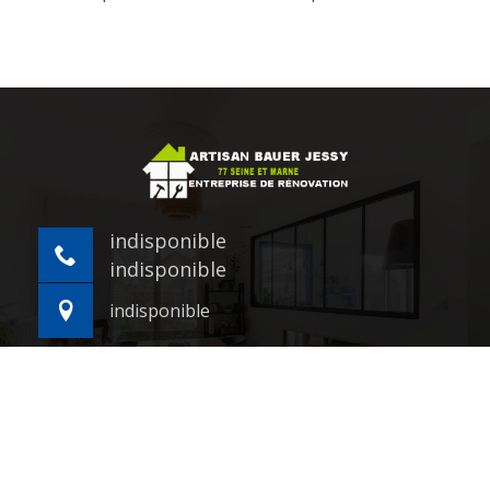
indisponible
indisponible
indisponible
©2021 - 2026 Tout droit réservé -
Mentions légales