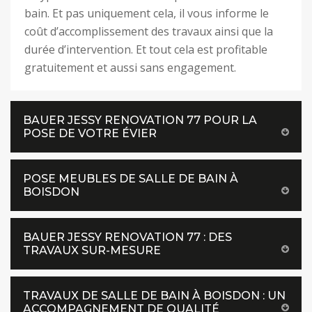
bain. Et pas uniquement cela, il vous informe le
coût d’accomplissement des travaux ainsi que la
durée d’intervention. Et tout cela est profitable
gratuitement et aussi sans engagement.
BAUER JESSY RENOVATION 77 POUR LA
POSE DE VOTRE ÉVIER
POSE MEUBLES DE SALLE DE BAIN À
BOISDON
BAUER JESSY RENOVATION 77 : DES
TRAVAUX SUR-MESURE
TRAVAUX DE SALLE DE BAIN À BOISDON : UN
ACCOMPAGNEMENT DE QUALITÉ