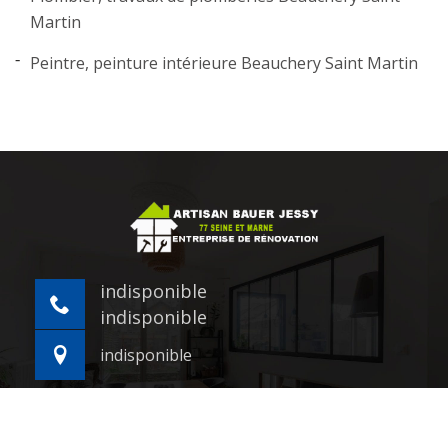
Martin
Peintre, peinture intérieure Beauchery Saint Martin
indisponible
indisponible
indisponible