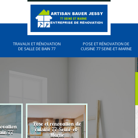
TRAVAUX ET RÉNOVATION
POSE ET RÉNOVATION DE
DE SALLE DE BAIN 77
CUISINE 77 SEINE-ET-MARNE
Pose et rénovation de
novation
Plombier, travau
cuisine 77 Seine-et-
ain 77
plomberies 77
Marne