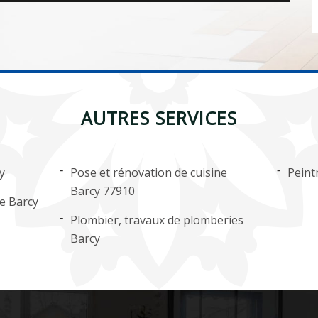
AUTRES SERVICES
y
Pose et rénovation de cuisine
Peint
Barcy 77910
ge Barcy
Plombier, travaux de plomberies
Barcy