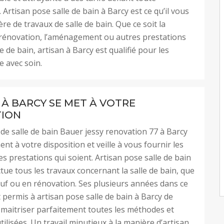
 Artisan pose salle de bain à Barcy est ce qu’il vous
re de travaux de salle de bain. Que ce soit la
 rénovation, l’aménagement ou autres prestations
lle de bain, artisan à Barcy est qualifié pour les
 avec soin.
 À BARCY SE MET À VOTRE
TION
 de salle de bain Bauer jessy renovation 77 à Barcy
nt à votre disposition et veille à vous fournir les
es prestations qui soient. Artisan pose salle de bain
ctue tous les travaux concernant la salle de bain, que
euf ou en rénovation. Ses plusieurs années dans ce
permis à artisan pose salle de bain à Barcy de
 maitriser parfaitement toutes les méthodes et
tilisées. Un travail minutieux à la manière d’artisan