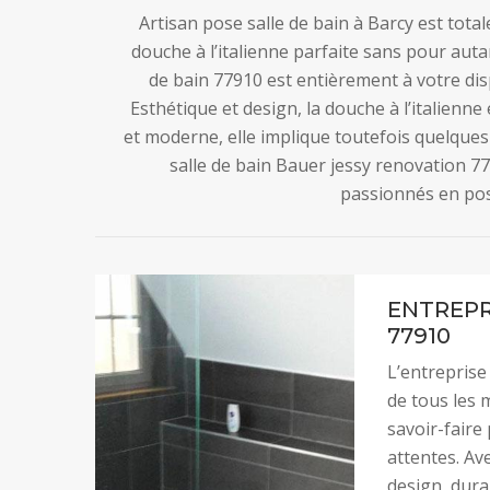
Artisan pose salle de bain à Barcy est tot
douche à l’italienne parfaite sans pour autan
de bain 77910 est entièrement à votre disp
Esthétique et design, la douche à l’italienne
et moderne, elle implique toutefois quelques 
salle de bain Bauer jessy renovation 7
passionnés en pose
ENTREPR
77910
L’entreprise
de tous les m
savoir-faire
attentes. Ave
design, durab