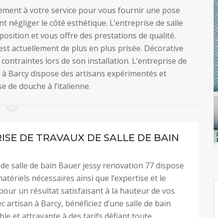
alement à votre service pour vous fournir une pose
t négliger le côté esthétique. L’entreprise de salle
osition et vous offre des prestations de qualité.
 est actuellement de plus en plus prisée. Décorative
contraintes lors de son installation. L’entreprise de
7 à Barcy dispose des artisans expérimentés et
 de douche à l’italienne.
ISE DE TRAVAUX DE SALLE DE BAIN
 de salle de bain Bauer jessy renovation 77 dispose
atériels nécessaires ainsi que l’expertise et le
 pour un résultat satisfaisant à la hauteur de vos
c artisan à Barcy, bénéficiez d’une salle de bain
le et attrayante à des tarifs défiant toute