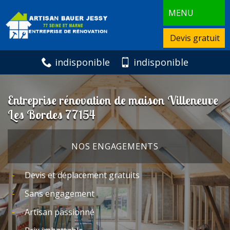
MENU
Devis gratuit
indisponible
indisponible
Entreprise rénovation de maison Villeneuve
Les Bordes 77154
NOS ENGAGEMENTS
Devis et déplacement gratuits
Sans engagement
Artisan passionné