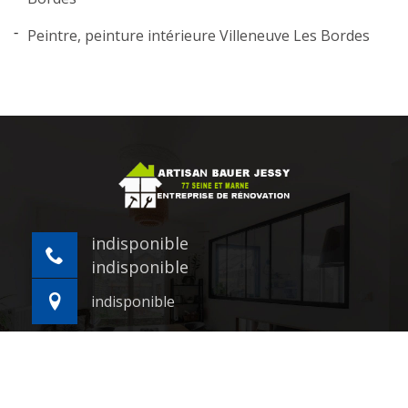
Peintre, peinture intérieure Villeneuve Les Bordes
indisponible
indisponible
indisponible
©2021 - 2026 Tout droit réservé -