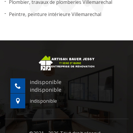
Plombier, travaux de plomberies Villemarechal
Peintre, peinture intérieure Villemarechal
indisponible
indisponible
indisponible