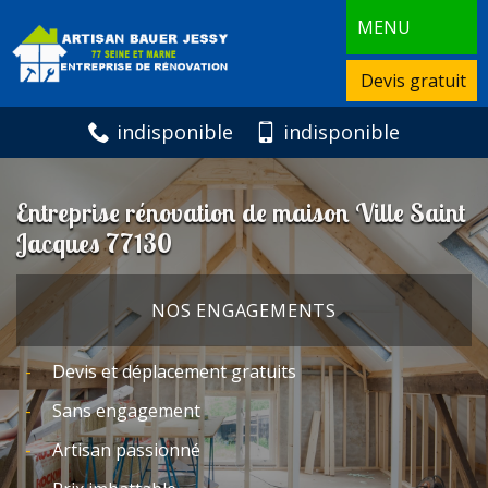
MENU
Devis gratuit
indisponible
indisponible
Entreprise rénovation de maison Ville Saint
Jacques 77130
NOS ENGAGEMENTS
Devis et déplacement gratuits
Sans engagement
Artisan passionné