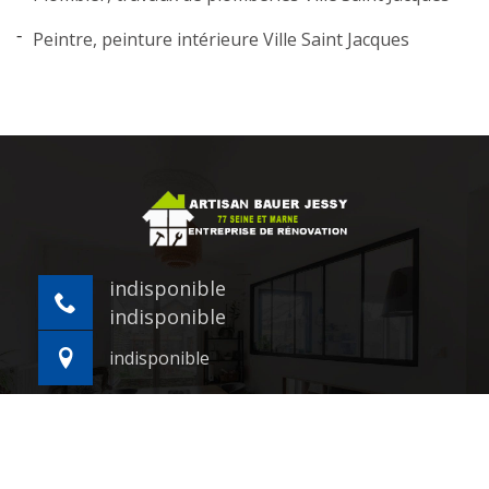
Peintre, peinture intérieure Ville Saint Jacques
indisponible
indisponible
indisponible
©2021 - 2026 Tout droit réservé -