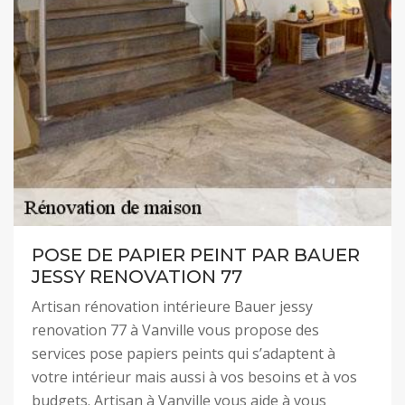
POSE DE PAPIER PEINT PAR BAUER
JESSY RENOVATION 77
Artisan rénovation intérieure Bauer jessy
renovation 77 à Vanville vous propose des
services pose papiers peints qui s’adaptent à
votre intérieur mais aussi à vos besoins et à vos
budgets. Artisan à Vanville vous aide à vous