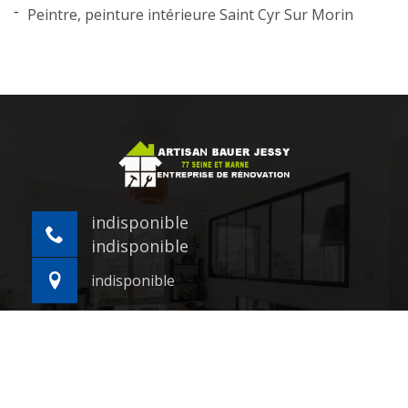
Peintre, peinture intérieure Saint Cyr Sur Morin
indisponible
indisponible
indisponible
©2021 - 2026 Tout droit réservé -
Mentions légales