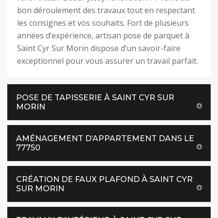
bon déroulement des travaux tout en respectant
les consignes et vos souhaits. Fort de plusieurs
années d’expérience, artisan pose de parquet à
Saint Cyr Sur Morin dispose d’un savoir-faire
exceptionnel pour vous assurer un travail parfait.
POSE DE TAPISSERIE À SAINT CYR SUR
MORIN
AMÉNAGEMENT D’APPARTEMENT DANS LE
77750
CRÉATION DE FAUX PLAFOND À SAINT CYR
SUR MORIN