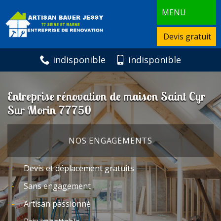
MENU
Devis gratuit
indisponible
indisponible
Entreprise rénovation de maison Saint Cyr
Sur Morin 77750
NOS ENGAGEMENTS
Devis et déplacement gratuits
Sans engagement
Artisan passionné