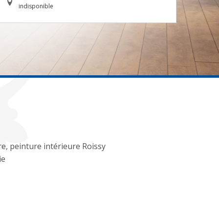
indisponible
re, peinture intérieure Roissy
ie