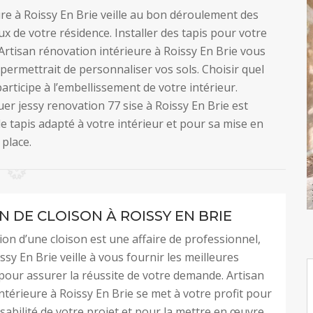
re à Roissy En Brie veille au bon déroulement des
x de votre résidence. Installer des tapis pour votre
 Artisan rénovation intérieure à Roissy En Brie vous
permettrait de personnaliser vos sols. Choisir quel
participe à l’embellissement de votre intérieur.
er jessy renovation 77 sise à Roissy En Brie est
le tapis adapté à votre intérieur et pour sa mise en
place.
N DE CLOISON À ROISSY EN BRIE
ion d’une cloison est une affaire de professionnel,
ssy En Brie veille à vous fournir les meilleures
pour assurer la réussite de votre demande. Artisan
ntérieure à Roissy En Brie se met à votre profit pour
isabilité de votre projet et pour la mettre en œuvre.