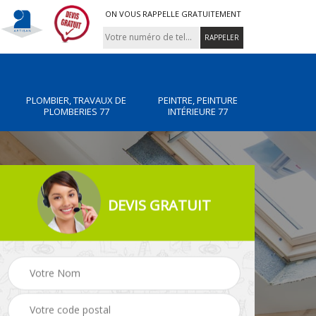
ON VOUS RAPPELLE GRATUITEMENT
PLOMBIER, TRAVAUX DE
PEINTRE, PEINTURE
PLOMBERIES 77
INTÉRIEURE 77
DEVIS GRATUIT
x de
Peintre, peinture
Rénovation de maiso
intérieure 77
77