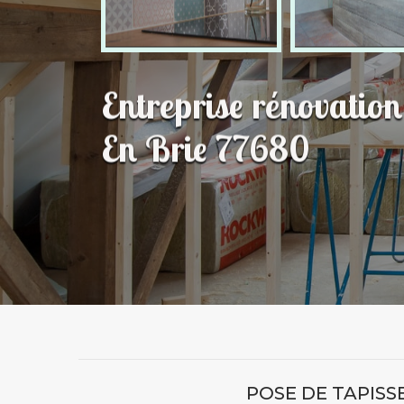
Entreprise rénovatio
En Brie 77680
POSE DE TAPISSE