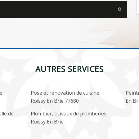
AUTRES SERVICES
ge
Pose et rénovation de cuisine
Peint
Roissy En Brie 77680
En Br
lle de
Plombier, travaux de plomberies
Roissy En Brie