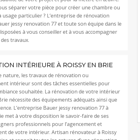
ous séparer votre pièce pour créer une chambre ou
 usage particulier ? L’entreprise de rénovation
auer jessy renovation 77 et toute son équipe dans le
isposées à vous conseiller et à vous accompagner
 des travaux.
ION INTÉRIEURE À ROISSY EN BRIE
e nature, les travaux de rénovation ou
t intérieur sont des tâches essentielles pour
mbiance souhaitée. La rénovation de votre intérieur
Brie nécessite des équipements adéquats ainsi que
ence. L’entreprise Bauer jessy renovation 77 à
e met à votre disposition le savoir-faire de ses
igners professionnels pour l’agencement et
t de votre intérieur. Artisan rénovateur à Roissy