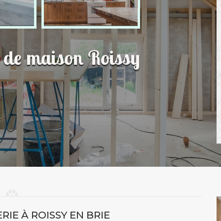
n de maison Roissy
RIE À ROISSY EN BRIE