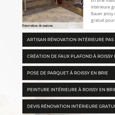
En Brie mait
intérieure g
Bauer jessy 
gratuit pour
ARTISAN RÉNOVATION INTÉRIEURE PAS 
CRÉATION DE FAUX PLAFOND À ROISSY 
POSE DE PARQUET À ROISSY EN BRIE
PEINTURE INTÉRIEURE À ROISSY EN BRI
DEVIS RÉNOVATION INTÉRIEURE GRATUIT