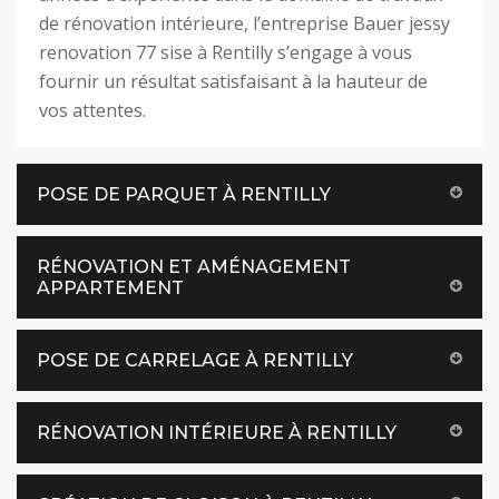
de rénovation intérieure, l’entreprise Bauer jessy
renovation 77 sise à Rentilly s’engage à vous
fournir un résultat satisfaisant à la hauteur de
vos attentes.
POSE DE PARQUET À RENTILLY
RÉNOVATION ET AMÉNAGEMENT
APPARTEMENT
POSE DE CARRELAGE À RENTILLY
RÉNOVATION INTÉRIEURE À RENTILLY