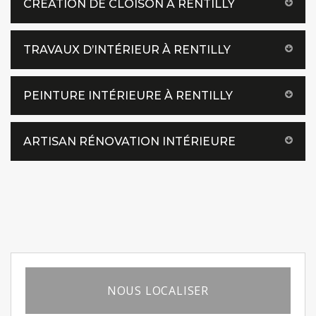
CRÉATION DE CLOISON À RENTILLY
TRAVAUX D’INTÉRIEUR À RENTILLY
PEINTURE INTÉRIEURE À RENTILLY
ARTISAN RÉNOVATION INTÉRIEURE
NOUS LOCALISER