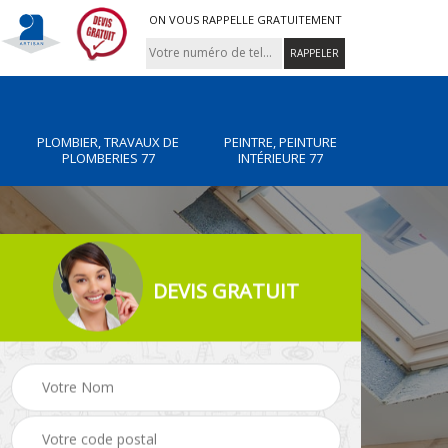
ON VOUS RAPPELLE GRATUITEMENT
PLOMBIER, TRAVAUX DE
PEINTRE, PEINTURE
PLOMBERIES 77
INTÉRIEURE 77
DEVIS GRATUIT
x de
Peintre, peinture
Rénovation de maiso
intérieure 77
77