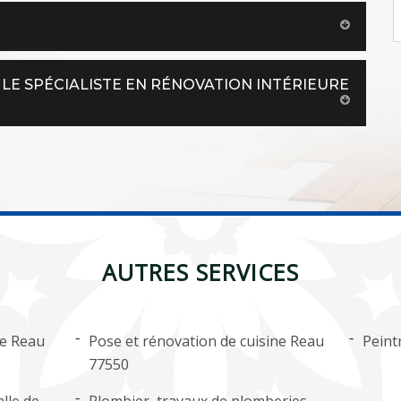
 LE SPÉCIALISTE EN RÉNOVATION INTÉRIEURE
AUTRES SERVICES
ge Reau
Pose et rénovation de cuisine Reau
Peint
77550
lle de
Plombier, travaux de plomberies