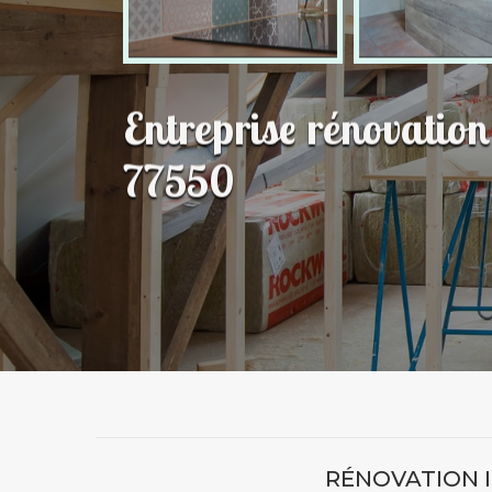
Entreprise rénovatio
77550
RÉNOVATION I