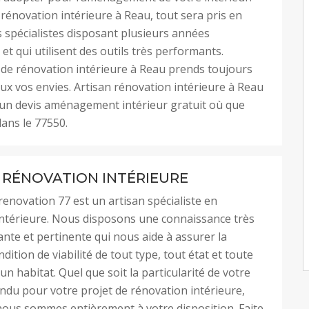
 rénovation intérieure à Reau, tout sera pris en
 spécialistes disposant plusieurs années
et qui utilisent des outils très performants.
 de rénovation intérieure à Reau prends toujours
eux vos envies. Artisan rénovation intérieure à Reau
 un devis aménagement intérieur gratuit où que
ans le 77550.
 RÉNOVATION INTÉRIEURE
renovation 77 est un artisan spécialiste en
ntérieure. Nous disposons une connaissance très
sante et pertinente qui nous aide à assurer la
dition de viabilité de tout type, tout état et toute
n habitat. Quel que soit la particularité de votre
endu pour votre projet de rénovation intérieure,
ous sommes entièrement à votre disposition. Faite-