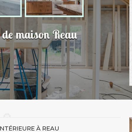
n de maison Reau
NTÉRIEURE À REAU