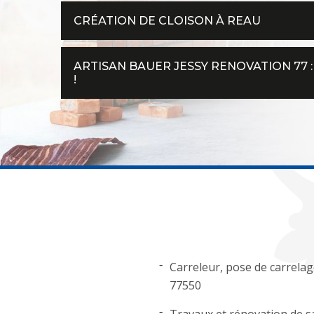
CRÉATION DE CLOISON À REAU
ARTISAN BAUER JESSY RENOVATION 77 :
!
Carreleur, pose de carrela
77550
Travaux et rénovation de sa