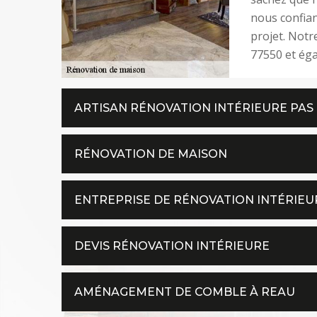
nous confian
projet. Notr
77550 et éga
ARTISAN RÉNOVATION INTÉRIEURE PAS
RÉNOVATION DE MAISON
ENTREPRISE DE RÉNOVATION INTÉRIEU
DEVIS RÉNOVATION INTÉRIEURE
AMÉNAGEMENT DE COMBLE À REAU