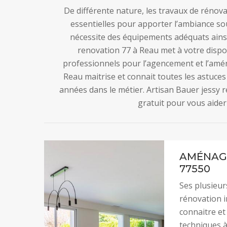
De différente nature, les travaux de réno
essentielles pour apporter l’ambiance so
nécessite des équipements adéquats ainsi
renovation 77 à Reau met à votre dispos
professionnels pour l’agencement et l’amé
Reau maitrise et connait toutes les astuces
années dans le métier. Artisan Bauer jessy r
gratuit pour vous aider
AMÉNAG
77550
Ses plusieur
rénovation i
connaitre et
techniques à