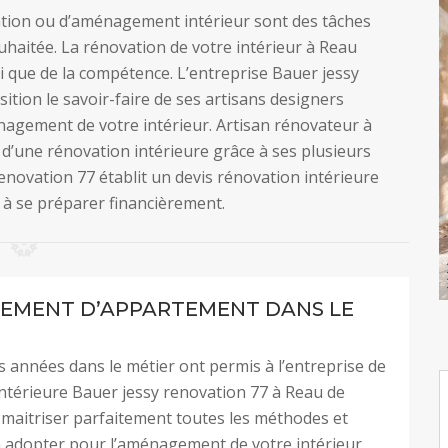
vation ou d’aménagement intérieur sont des tâches
uhaitée. La rénovation de votre intérieur à Reau
 que de la compétence. L’entreprise Bauer jessy
ition le savoir-faire de ses artisans designers
nagement de votre intérieur. Artisan rénovateur à
 d’une rénovation intérieure grâce à ses plusieurs
enovation 77 établit un devis rénovation intérieure
 à se préparer financièrement.
EMENT D’APPARTEMENT DANS LE
s années dans le métier ont permis à l’entreprise de
ntérieure Bauer jessy renovation 77 à Reau de
 maitriser parfaitement toutes les méthodes et
 adopter pour l’aménagement de votre intérieur.