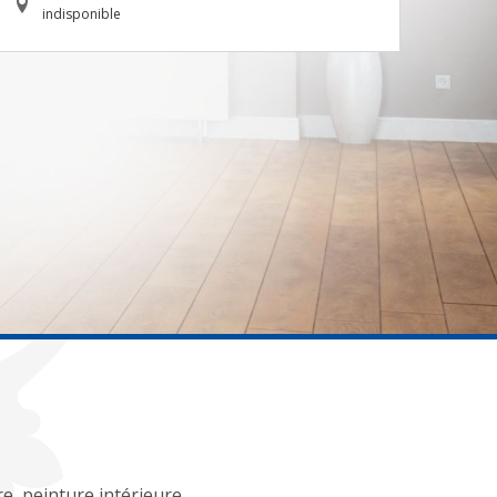
indisponible
re, peinture intérieure