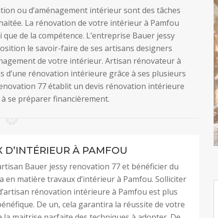
vation ou d’aménagement intérieur sont des tâches
haitée. La rénovation de votre intérieur à Pamfou
 que de la compétence. L’entreprise Bauer jessy
sition le savoir-faire de ses artisans designers
nagement de votre intérieur. Artisan rénovateur à
s d’une rénovation intérieure grâce à ses plusieurs
enovation 77 établit un devis rénovation intérieure
 à se préparer financièrement.
 D’INTÉRIEUR À PAMFOU
artisan Bauer jessy renovation 77 et bénéficier du
a en matière travaux d’intérieur à Pamfou. Solliciter
 d’artisan rénovation intérieure à Pamfou est plus
bénéfique. De un, cela garantira la réussite de votre
 a la maitrise parfaite des techniques à adopter. De