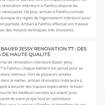
n rénovation intérieure à Pamfou dispose les
nécessaires. De plus, artisan à Pamfou connait
iconque les règles de l’agencement intérieure pour
ion parfaite. Artisan à Pamfou effectue vos travaux
avec des moyens techniques très innovants.
 BAUER JESSY RENOVATION 77 : DES
S DE HAUTE QUALITÉ
prise de rénovation intérieure Bauer jessy
77 à Pamfou, chaque élément est pensé pour se
votre intérieur. Fort de plusieurs années
 dans le métier, artisan rénovation intérieure à
pte à assurer des travaux impeccables. Artisan
ournit les meilleurs services qui soient pour
icacité de votre projet tout en optimisant
. Fiez-vous à artisan à Pamfou et bénéficiez du nec