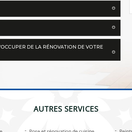
S’OCCUPER DE LA RÉNOVATION DE VOTRE
AUTRES SERVICES
ge
Pose et rénovation de cuisine
Peint