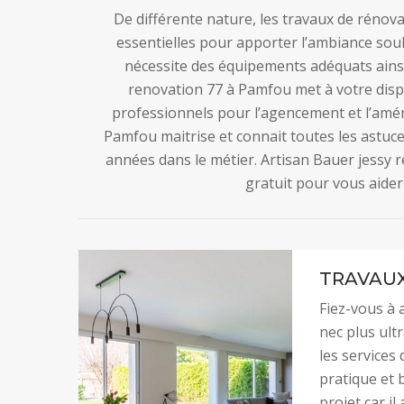
De différente nature, les travaux de réno
essentielles pour apporter l’ambiance sou
nécessite des équipements adéquats ainsi
renovation 77 à Pamfou met à votre dispo
professionnels pour l’agencement et l’amé
Pamfou maitrise et connait toutes les astuce
années dans le métier. Artisan Bauer jessy r
gratuit pour vous aider
TRAVAUX
Fiez-vous à 
nec plus ultr
les services
pratique et 
projet car il