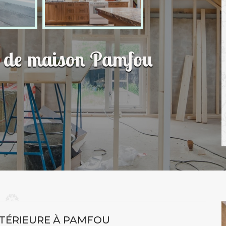
on de maison Pamfou
TÉRIEURE À PAMFOU