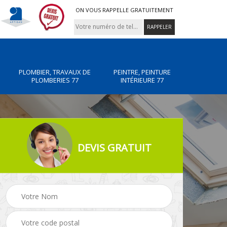
ON VOUS RAPPELLE GRATUITEMENT
PLOMBIER, TRAVAUX DE
PEINTRE, PEINTURE
PLOMBERIES 77
INTÉRIEURE 77
DEVIS GRATUIT
x de
Peintre, peinture
Rénovation de maiso
intérieure 77
77