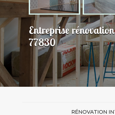
Entreprise rénovati
77830
RÉNOVATION IN