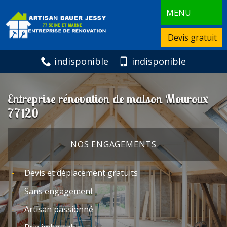
MENU
Devis gratuit
indisponible
indisponible
Entreprise rénovation de maison Mouroux
77120
NOS ENGAGEMENTS
Devis et déplacement gratuits
Sans engagement
Artisan passionné