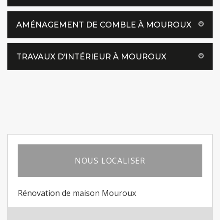
AMÉNAGEMENT DE COMBLE À MOUROUX
TRAVAUX D’INTÉRIEUR À MOUROUX
NOUS LOCALISER
Rénovation de maison Mouroux