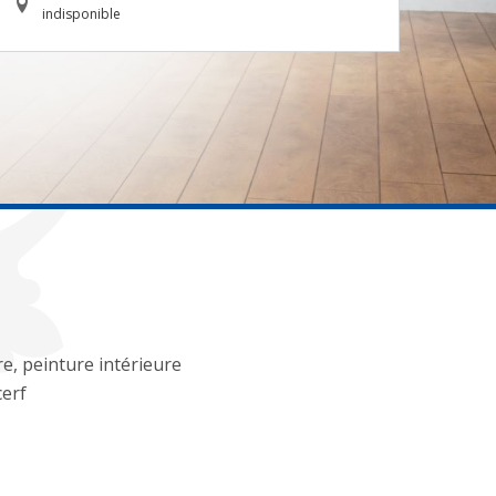
indisponible
re, peinture intérieure
erf