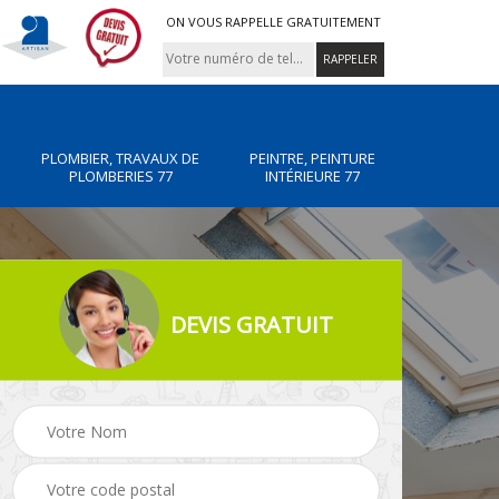
ON VOUS RAPPELLE GRATUITEMENT
PLOMBIER, TRAVAUX DE
PEINTRE, PEINTURE
PLOMBERIES 77
INTÉRIEURE 77
DEVIS GRATUIT
x de
Peintre, peinture
Rénovation de maiso
intérieure 77
77