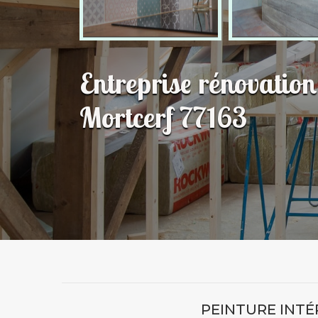
Entreprise rénovatio
Mortcerf 77163
PEINTURE INTÉ