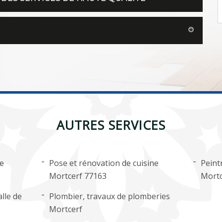
AUTRES SERVICES
ge
Pose et rénovation de cuisine
Peint
Mortcerf 77163
Mortc
lle de
Plombier, travaux de plomberies
Mortcerf