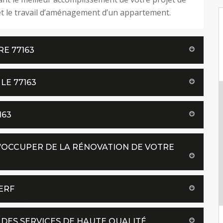
t le travail d’aménagement d’un appartement.
E 77163
E 77163
163
S’OCCUPER DE LA RÉNOVATION DE VOTRE
ERF
 DES SERVICES DE HAUTE QUALITÉ