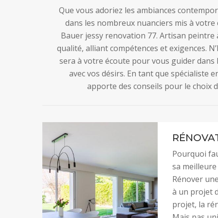
Que vous adoriez les ambiances contempor
dans les nombreux nuanciers mis à votre d
Bauer jessy renovation 77. Artisan peintre
qualité, alliant compétences et exigences. N’h
sera à votre écoute pour vous guider dans
avec vos désirs. En tant que spécialiste 
apporte des conseils pour le choix d
RÉNOVAT
Pourquoi fau
sa meilleure
Rénover une 
à un projet 
projet, la ré
Mais pas uni