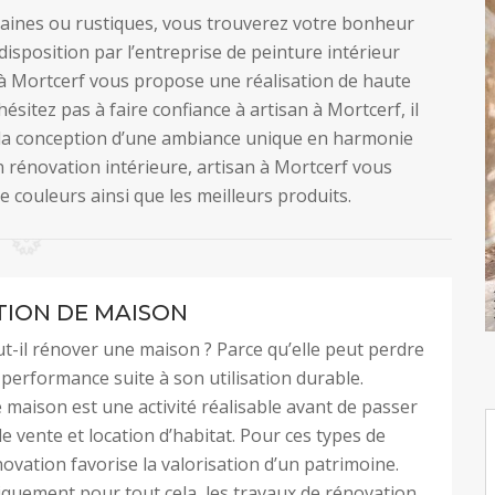
aines ou rustiques, vous trouverez votre bonheur
isposition par l’entreprise de peinture intérieur
 à Mortcerf vous propose une réalisation de haute
ésitez pas à faire confiance à artisan à Mortcerf, il
 la conception d’une ambiance unique en harmonie
en rénovation intérieure, artisan à Mortcerf vous
e couleurs ainsi que les meilleurs produits.
ION DE MAISON
t-il rénover une maison ? Parce qu’elle peut perdre
 performance suite à son utilisation durable.
maison est une activité réalisable avant de passer
de vente et location d’habitat. Pour ces types de
novation favorise la valorisation d’un patrimoine.
quement pour tout cela, les travaux de rénovation