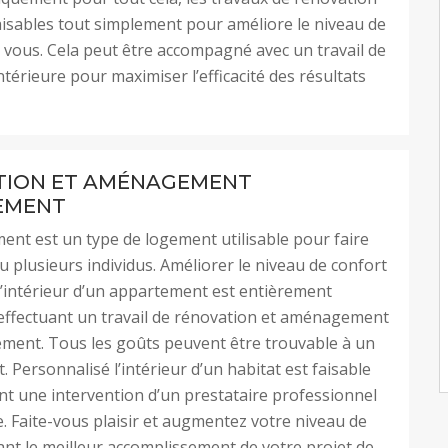
aisables tout simplement pour améliore le niveau de
 vous. Cela peut être accompagné avec un travail de
ntérieure pour maximiser l’efficacité des résultats
TION ET AMÉNAGEMENT
EMENT
nt est un type de logement utilisable pour faire
u plusieurs individus. Améliorer le niveau de confort
’intérieur d’un appartement est entièrement
effectuant un travail de rénovation et aménagement
ment. Tous les goûts peuvent être trouvable à un
 Personnalisé l’intérieur d’un habitat est faisable
 une intervention d’un prestataire professionnel
e. Faite-vous plaisir et augmentez votre niveau de
ant le meilleur accomplissement de votre projet de