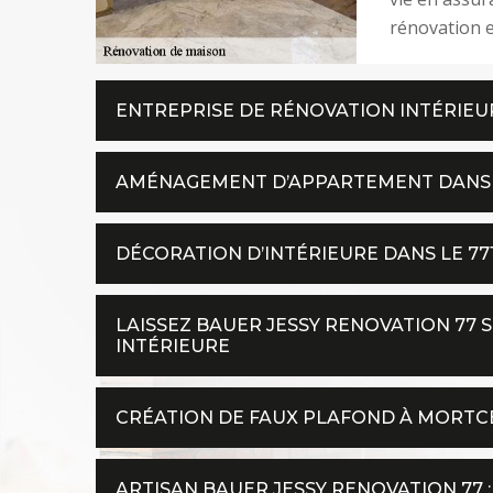
rénovation e
ENTREPRISE DE RÉNOVATION INTÉRIEUR
AMÉNAGEMENT D’APPARTEMENT DANS L
DÉCORATION D’INTÉRIEURE DANS LE 77
LAISSEZ BAUER JESSY RENOVATION 77 
INTÉRIEURE
CRÉATION DE FAUX PLAFOND À MORTC
ARTISAN BAUER JESSY RENOVATION 77 :