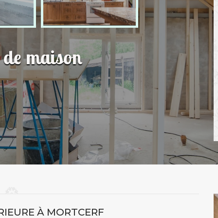
n de maison
RIEURE À MORTCERF